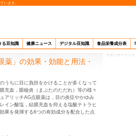
しています。
きる豆知識
健康ニュース
デジタル豆知識
食品栄養成分表
スポンサーリンク
眼薬」の効果・効能と用法・
のうちに目に負担をかけることが多くなって
膜充血，眼瞼炎（まぶたのただれ）等の様々
ュアリッチAG点眼薬は，目の炎症やかゆみ
レイン酸塩，結膜充血を抑える塩酸テトラヒ
効果を発揮する6つの有効成分を配合した点