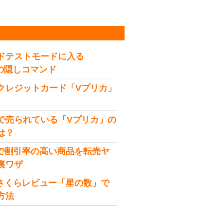
稿
ドテストモードに入る
idの隠しコマンド
クレジットカード「Vプリカ」
で売られている「Vプリカ」の
は？
onで割引率の高い商品を転売ヤ
裏ワザ
onさくらレビュー「星の数」で
方法