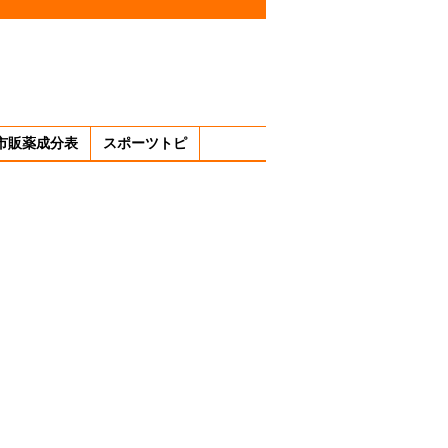
市販薬成分表
スポーツトピ