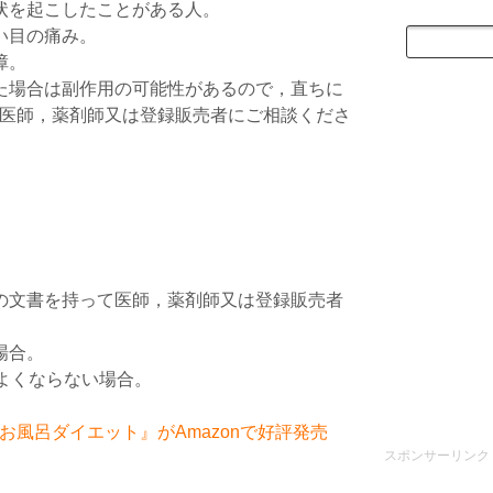
状を起こしたことがある人。
い目の痛み。
障。
た場合は副作用の可能性があるので，直ちに
医師，薬剤師又は登録販売者にご相談くださ
の文書を持って医師，薬剤師又は登録販売者
場合。
がよくならない場合。
風呂ダイエット』がAmazonで好評発売
スポンサーリンク