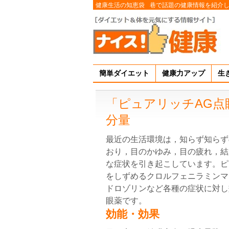
健康生活の知恵袋
巷で話題の健康情報を紹介
簡単ダイエット
健康力アップ
生
「ピュアリッチAG点
分量
最近の生活環境は，知らず知らず
おり，目のかゆみ，目の疲れ，結
な症状を引き起こしています。ピ
をしずめるクロルフェニラミンマ
ドロゾリンなど各種の症状に対し
眼薬です。
効能・効果