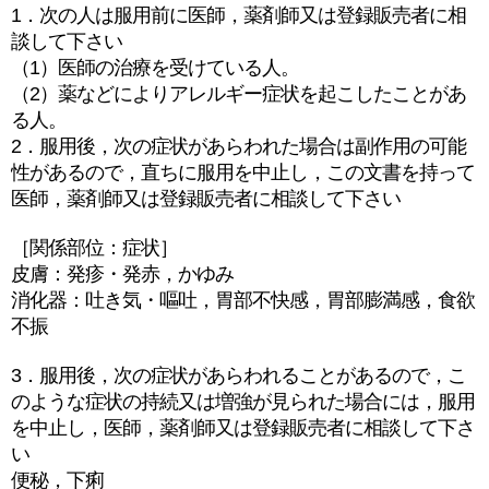
1．次の人は服用前に医師，薬剤師又は登録販売者に相
談して下さい
（1）医師の治療を受けている人。
（2）薬などによりアレルギー症状を起こしたことがあ
る人。
2．服用後，次の症状があらわれた場合は副作用の可能
性があるので，直ちに服用を中止し，この文書を持って
医師，薬剤師又は登録販売者に相談して下さい
［関係部位：症状］
皮膚：発疹・発赤，かゆみ
消化器：吐き気・嘔吐，胃部不快感，胃部膨満感，食欲
不振
3．服用後，次の症状があらわれることがあるので，こ
のような症状の持続又は増強が見られた場合には，服用
を中止し，医師，薬剤師又は登録販売者に相談して下さ
い
便秘，下痢