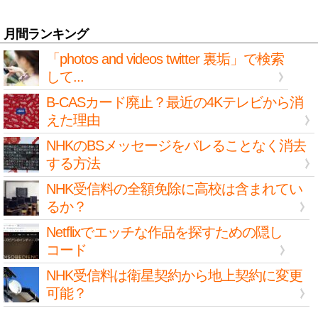
月間ランキング
「photos and videos twitter 裏垢」で検索
して...
B-CASカード廃止？最近の4Kテレビから消
えた理由
NHKのBSメッセージをバレることなく消去
する方法
NHK受信料の全額免除に高校は含まれてい
るか？
Netflixでエッチな作品を探すための隠し
コード
NHK受信料は衛星契約から地上契約に変更
可能？