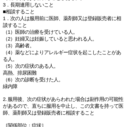
3．長期連用しないこと
■相談すること
1．次の人は服用前に医師、薬剤師又は登録販売者に相
談すること
（1）医師の治療を受けている人。
（2）妊婦又は妊娠していると思われる人。
（3）高齢者。
（4）薬などによりアレルギー症状を起こしたことがあ
る人。
（5）次の症状のある人。
高熱、排尿困難
（6）次の診断を受けた人。
緑内障
2. 服用後、次の症状があらわれた場合は副作用の可能性
があるので、直ちに服用を中止し、この文書を持って医
師、薬剤師又は登録販売者に相談すること
［関係部位：症状］