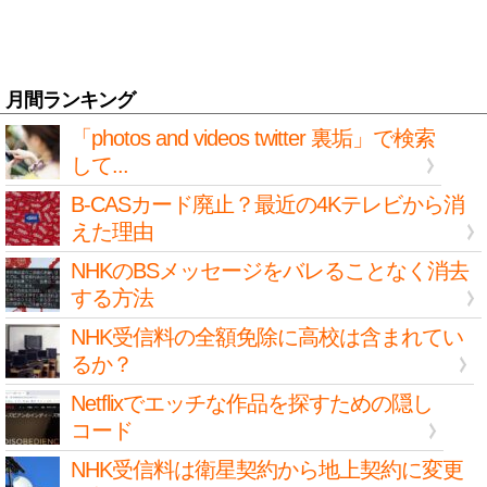
月間ランキング
「photos and videos twitter 裏垢」で検索
して...
B-CASカード廃止？最近の4Kテレビから消
えた理由
NHKのBSメッセージをバレることなく消去
する方法
NHK受信料の全額免除に高校は含まれてい
るか？
Netflixでエッチな作品を探すための隠し
コード
NHK受信料は衛星契約から地上契約に変更