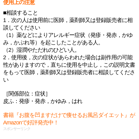
使用上の注意
■相談すること
1．次の人は使用前に医師，薬剤師又は登録販売者に相
談してください
（1）薬などによりアレルギー症状（発疹・発赤，かゆ
み，かぶれ等）を起こしたことがある人。
（2）湿潤やただれのひどい人。
2．使用後，次の症状があらわれた場合は副作用の可能
性がありますので，直ちに使用を中止し，この説明文書
をもって医師，薬剤師又は登録販売者に相談してくださ
い
［関係部位：症状］
皮ふ：発疹・発赤，かゆみ，はれ
書籍『お腹を凹ますだけで痩せるお風呂ダイエット』が
Amazonで好評発売中！
スポンサーリンク