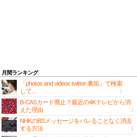
月間ランキング
「photos and videos twitter 裏垢」で検索
して...
B-CASカード廃止？最近の4Kテレビから消
えた理由
NHKのBSメッセージをバレることなく消去
する方法