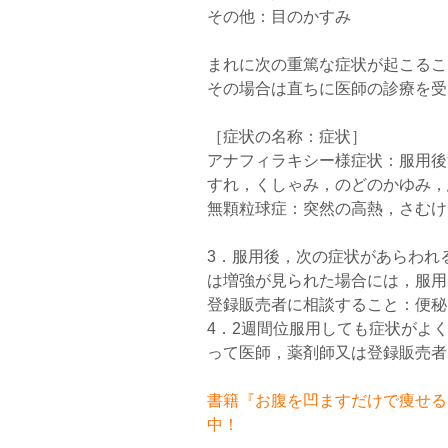
その他：目のかすみ
まれに次の重篤な症状が起こるこ
その場合は直ちに医師の診療を受
［症状の名称：症状］
アナフィラキシー様症状：服用後
すれ，くしゃみ，のどのかゆみ，
無顆粒球症：突然の高熱，さむけ
3．服用後，次の症状があらわれ
は増強が見られた場合には，服用
登録販売者に相談すること：便秘
4．2週間位服用しても症状がよ
って医師，薬剤師又は登録販売者
書籍『お腹を凹ますだけで痩せるお
中！