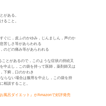
とがある。
けること。
すぐに，皮ふのかゆみ，じんましん，声のか
息苦しさ等があらわれる
，のどの痛み等があらわれる
ることがあるので，このような症状の持続又
を中止し，この袋を持って医師，薬剤師又は
，下痢，口のかわき
くならない場合は服用を中止し，この袋を持
に相談すること。
風呂ダイエット』がAmazonで好評発売