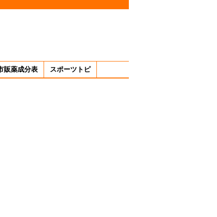
市販薬成分表
スポーツトピ