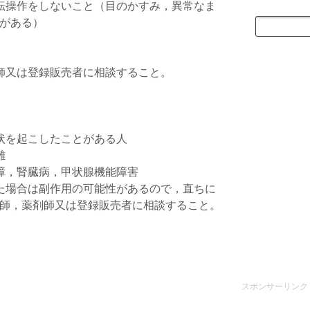
転操作をしないこと（目のかすみ，異常なま
がある）
師又は登録販売者に相談すること。
状を起こしたことがある人
難
障，腎臓病，甲状腺機能障害
た場合は副作用の可能性があるので，直ちに
師，薬剤師又は登録販売者に相談すること。
スポンサーリンク