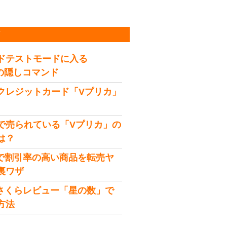
稿
ドテストモードに入る
idの隠しコマンド
クレジットカード「Vプリカ」
で売られている「Vプリカ」の
は？
onで割引率の高い商品を転売ヤ
裏ワザ
onさくらレビュー「星の数」で
方法