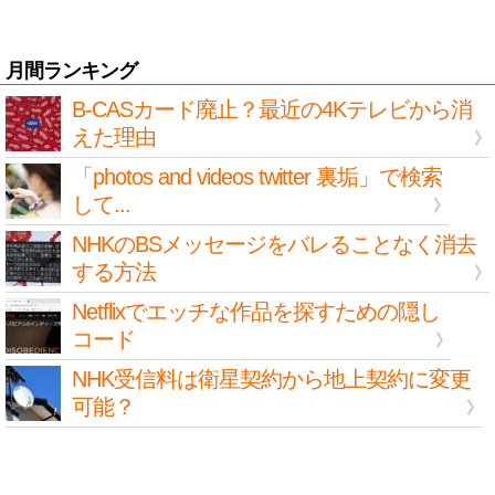
月間ランキング
B-CASカード廃止？最近の4Kテレビから消
えた理由
「photos and videos twitter 裏垢」で検索
して...
NHKのBSメッセージをバレることなく消去
する方法
Netflixでエッチな作品を探すための隠し
コード
NHK受信料は衛星契約から地上契約に変更
可能？