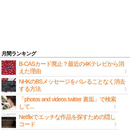
月間ランキング
B-CASカード廃止？最近の4Kテレビから消
えた理由
NHKのBSメッセージをバレることなく消去
する方法
「photos and videos twitter 裏垢」で検索
して...
Netflixでエッチな作品を探すための隠し
コード