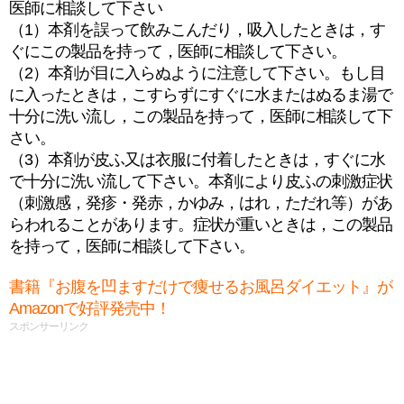
医師に相談して下さい
（1）本剤を誤って飲みこんだり，吸入したときは，す
ぐにこの製品を持って，医師に相談して下さい。
（2）本剤が目に入らぬように注意して下さい。もし目
に入ったときは，こすらずにすぐに水またはぬるま湯で
十分に洗い流し，この製品を持って，医師に相談して下
さい。
（3）本剤が皮ふ又は衣服に付着したときは，すぐに水
で十分に洗い流して下さい。本剤により皮ふの刺激症状
（刺激感，発疹・発赤，かゆみ，はれ，ただれ等）があ
らわれることがあります。症状が重いときは，この製品
を持って，医師に相談して下さい。
書籍『お腹を凹ますだけで痩せるお風呂ダイエット』が
Amazonで好評発売中！
スポンサーリンク