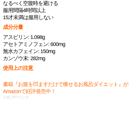
なるべく空腹時を避ける
服用間隔4時間以上
15才未満は服用しない
成分分量
アスピリン: 1.098g
アセトアミノフェン: 600mg
無水カフェイン: 150mg
カンゾウ末: 282mg
使用上の注意
書籍『お腹を凹ますだけで痩せるお風呂ダイエット』が
Amazonで好評発売中！
スポンサーリンク