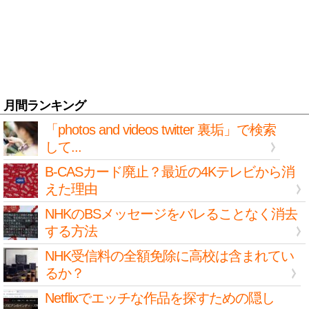
月間ランキング
「photos and videos twitter 裏垢」で検索
して...
B-CASカード廃止？最近の4Kテレビから消
えた理由
NHKのBSメッセージをバレることなく消去
する方法
NHK受信料の全額免除に高校は含まれてい
るか？
Netflixでエッチな作品を探すための隠し