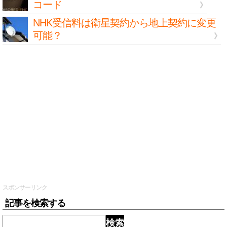
コード
NHK受信料は衛星契約から地上契約に変更
可能？
スポンサーリンク
記事を検索する
検索