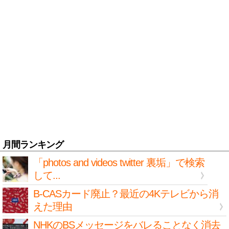
月間ランキング
「photos and videos twitter 裏垢」で検索
して...
B-CASカード廃止？最近の4Kテレビから消
えた理由
NHKのBSメッセージをバレることなく消去