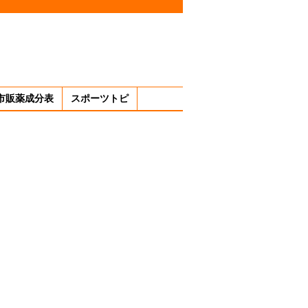
市販薬成分表
スポーツトピ