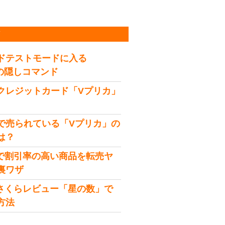
稿
ドテストモードに入る
idの隠しコマンド
クレジットカード「Vプリカ」
で売られている「Vプリカ」の
は？
onで割引率の高い商品を転売ヤ
裏ワザ
onさくらレビュー「星の数」で
方法