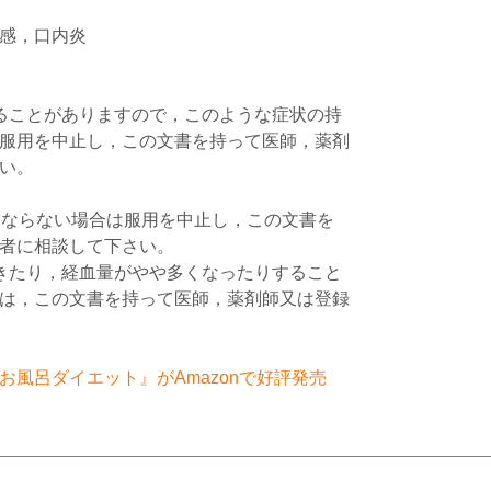
感，口内炎
ることがありますので，このような症状の持
服用を中止し，この文書を持って医師，薬剤
い。
くならない場合は服用を中止し，この文書を
者に相談して下さい。
きたり，経血量がやや多くなったりすること
は，この文書を持って医師，薬剤師又は登録
風呂ダイエット』がAmazonで好評発売