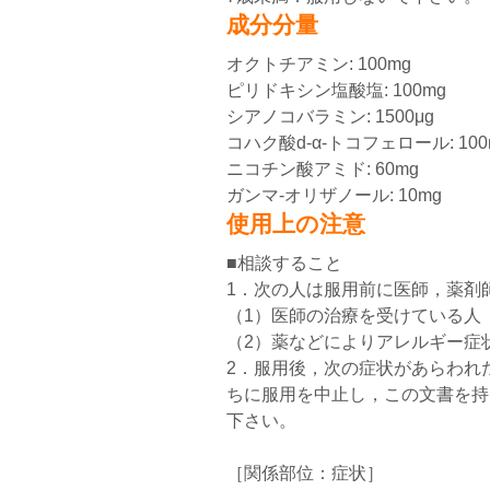
成分分量
オクトチアミン: 100mg
ピリドキシン塩酸塩: 100mg
シアノコバラミン: 1500μg
コハク酸d-α-トコフェロール: 100
ニコチン酸アミド: 60mg
ガンマ-オリザノール: 10mg
使用上の注意
■相談すること
1．次の人は服用前に医師，薬剤
（1）医師の治療を受けている人
（2）薬などによりアレルギー症
2．服用後，次の症状があらわれ
ちに服用を中止し，この文書を持
下さい。
［関係部位：症状］