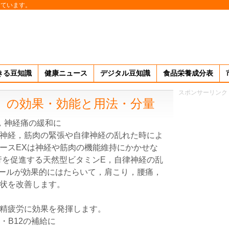
しています。
きる豆知識
健康ニュース
デジタル豆知識
食品栄養成分表
スポンサーリンク
」の効果・効能と用法・分量
，神経痛の緩和に
神経，筋肉の緊張や自律神経の乱れた時によ
ースEXは神経や筋肉の機能維持にかかせな
血行を促進する天然型ビタミンE，自律神経の乱
ノールが効果的にはたらいて，肩こり，腰痛，
状を改善します。
精疲労に効果を発揮します。
・B12の補給に