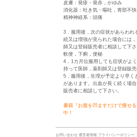
皮膚：発疹・発赤，かゆみ
消化器：吐き気・嘔吐，胃部不快
精神神経系：頭痛
3．服用後，次の症状があらわれ
続又は増強が見られた場合には，
師又は登録販売者に相談して下さ
軟便，下痢，便秘
4．1カ月位服用しても症状がよ
持って医師，薬剤師又は登録販売
5．服用後，生理が予定より早く
があります。出血が長く続く場合
販売者に相談して下さい。
書籍『お腹を凹ますだけで痩せるお
中！
お問い合わせ
運営者情報
プライバシーポリシー