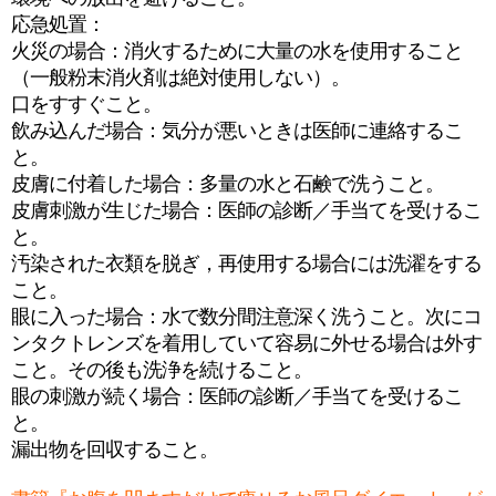
応急処置：
火災の場合：消火するために大量の水を使用すること
（一般粉末消火剤は絶対使用しない）。
口をすすぐこと。
飲み込んだ場合：気分が悪いときは医師に連絡するこ
と。
皮膚に付着した場合：多量の水と石鹸で洗うこと。
皮膚刺激が生じた場合：医師の診断／手当てを受けるこ
と。
汚染された衣類を脱ぎ，再使用する場合には洗濯をする
こと。
眼に入った場合：水で数分間注意深く洗うこと。次にコ
ンタクトレンズを着用していて容易に外せる場合は外す
こと。その後も洗浄を続けること。
眼の刺激が続く場合：医師の診断／手当てを受けるこ
と。
漏出物を回収すること。