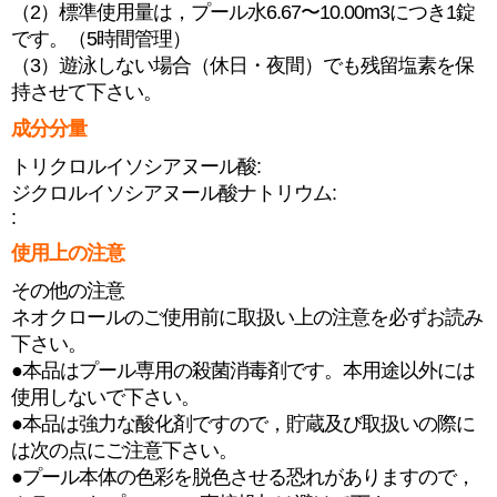
（2）標準使用量は，プール水6.67〜10.00m3につき1錠
です。（5時間管理）
（3）遊泳しない場合（休日・夜間）でも残留塩素を保
持させて下さい。
成分分量
トリクロルイソシアヌール酸:
ジクロルイソシアヌール酸ナトリウム:
:
使用上の注意
その他の注意
ネオクロールのご使用前に取扱い上の注意を必ずお読み
下さい。
●本品はプール専用の殺菌消毒剤です。本用途以外には
使用しないで下さい。
●本品は強力な酸化剤ですので，貯蔵及び取扱いの際に
は次の点にご注意下さい。
●プール本体の色彩を脱色させる恐れがありますので，