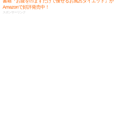
書籍『お腹を凹ますだけで痩せるお風呂ダイエット』が
Amazonで好評発売中！
スポンサーリンク