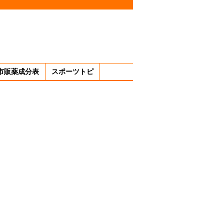
市販薬成分表
スポーツトピ