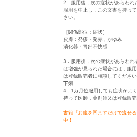
2．服用後，次の症状があらわれ
服用を中止し，この文書を持って
さい。
［関係部位：症状］
皮膚：発疹・発赤，かゆみ
消化器：胃部不快感
3．服用後，次の症状があらわれ
は増強が見られた場合には，服用
は登録販売者に相談してください
下痢
4．1カ月位服用しても症状がよ
持って医師，薬剤師又は登録販売
書籍『お腹を凹ますだけで痩せるお
中！