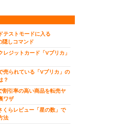
稿
ドテストモードに入る
idの隠しコマンド
クレジットカード「Vプリカ」
で売られている「Vプリカ」の
は？
onで割引率の高い商品を転売ヤ
裏ワザ
onさくらレビュー「星の数」で
方法