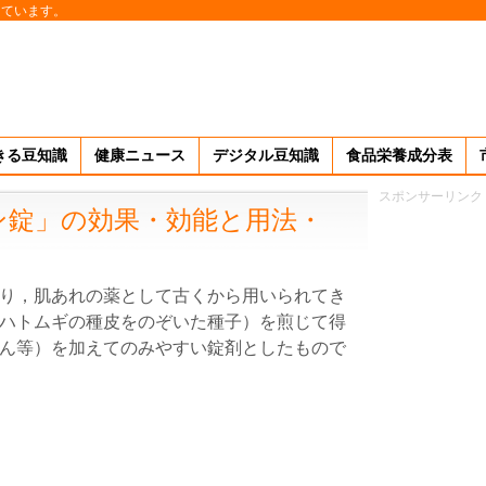
しています。
きる豆知識
健康ニュース
デジタル豆知識
食品栄養成分表
スポンサーリンク
ン錠」の効果・効能と用法・
り，肌あれの薬として古くから用いられてき
ハトムギの種皮をのぞいた種子）を煎じて得
ん等）を加えてのみやすい錠剤としたもので