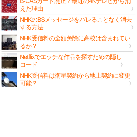
B-CASカード廃止？最近の4Kテレビから消
えた理由
NHKのBSメッセージをバレることなく消去
する方法
NHK受信料の全額免除に高校は含まれてい
るか？
Netflixでエッチな作品を探すための隠し
コード
NHK受信料は衛星契約から地上契約に変更
可能？