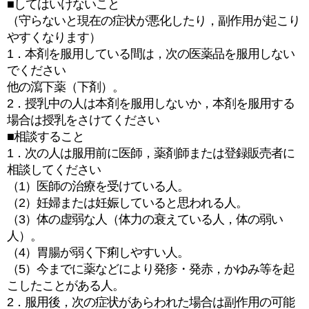
■してはいけないこと
（守らないと現在の症状が悪化したり，副作用が起こり
やすくなります）
1．本剤を服用している間は，次の医薬品を服用しない
でください
他の瀉下薬（下剤）。
2．授乳中の人は本剤を服用しないか，本剤を服用する
場合は授乳をさけてください
■相談すること
1．次の人は服用前に医師，薬剤師または登録販売者に
相談してください
（1）医師の治療を受けている人。
（2）妊婦または妊娠していると思われる人。
（3）体の虚弱な人（体力の衰えている人，体の弱い
人）。
（4）胃腸が弱く下痢しやすい人。
（5）今までに薬などにより発疹・発赤，かゆみ等を起
こしたことがある人。
2．服用後，次の症状があらわれた場合は副作用の可能