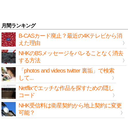
月間ランキング
B-CASカード廃止？最近の4Kテレビから消
えた理由
NHKのBSメッセージをバレることなく消去
する方法
「photos and videos twitter 裏垢」で検索
して...
Netflixでエッチな作品を探すための隠し
コード
NHK受信料は衛星契約から地上契約に変更
可能？