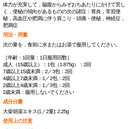
体力が充実して，脇腹からみぞおちあたりにかけて苦し
く，便秘の傾向があるものの次の諸症：胃炎，常習便
秘，高血圧や肥満に伴う肩こり・頭痛・便秘，神経症，
肥満症
用法・用量
次の量を，食前に水またはお湯で服用してください。
［年齢：1回量：1日服用回数］
成人（15歳以上）：1包（1.875g）：2回
7歳以上15歳未満：2／3包：2回
4歳以上7歳未満：1／2包：2回
2歳以上4歳未満：1／3包：2回
2歳未満：服用しないでください
成分分量
大柴胡湯エキス(1／2量): 2.25g
使用上の注意