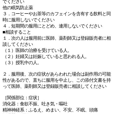
でください
他の眠気防止薬
３．コーヒーやお茶等のカフェインを含有する飲料と同
時に服用しないでください
４．短期間の服用にとどめ、連用しないでください
■相談すること
１．次の人は服用前に医師、薬剤師又は登録販売者に相
談してください
（１）医師の治療を受けている人。
（２）妊婦又は妊娠していると思われる人。
（３）授乳中の人。
２．服用後、次の症状があらわれた場合は副作用の可能
性があるので、直ちに服用を中止し、この添付文書を持
って医師、薬剤師又は登録販売者に相談してください
［関係部位：症状］
消化器：食欲不振、吐き気・嘔吐
精神神経系：ふるえ、めまい、不安、不眠、頭痛