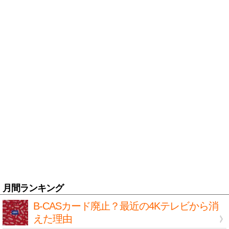
月間ランキング
B-CASカード廃止？最近の4Kテレビから消
えた理由