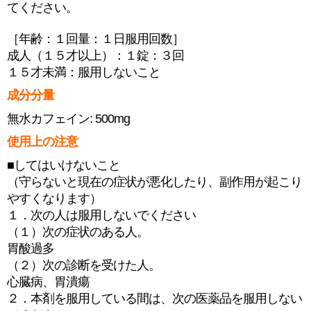
てください。
［年齢：１回量：１日服用回数］
成人（１５才以上）：１錠：３回
１５才未満：服用しないこと
成分分量
無水カフェイン: 500mg
使用上の注意
■してはいけないこと
（守らないと現在の症状が悪化したり、副作用が起こり
やすくなります）
１．次の人は服用しないでください
（１）次の症状のある人。
胃酸過多
（２）次の診断を受けた人。
心臓病、胃潰瘍
２．本剤を服用している間は、次の医薬品を服用しない