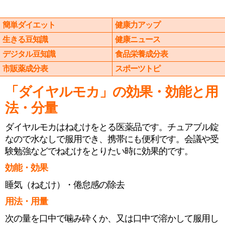
簡単ダイエット
健康力アップ
生きる豆知識
健康ニュース
デジタル豆知識
食品栄養成分表
市販薬成分表
スポーツトピ
「ダイヤルモカ」の効果・効能と用
法・分量
ダイヤルモカはねむけをとる医薬品です。チュアブル錠
なので水なしで服用でき、携帯にも便利です。会議や受
験勉強などでねむけをとりたい時に効果的です。
効能・効果
睡気（ねむけ）・倦怠感の除去
用法・用量
次の量を口中で噛み砕くか、又は口中で溶かして服用し