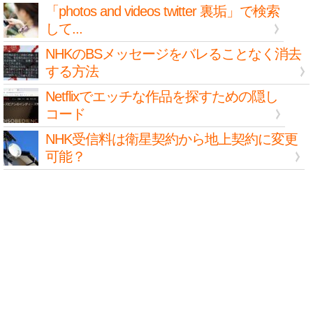
「photos and videos twitter 裏垢」で検索
して...
NHKのBSメッセージをバレることなく消去
する方法
Netflixでエッチな作品を探すための隠し
コード
NHK受信料は衛星契約から地上契約に変更
可能？