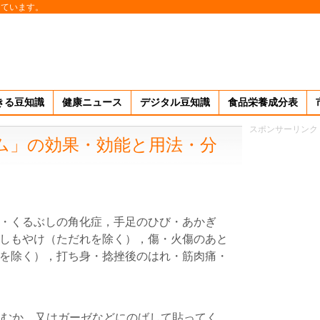
しています。
きる豆知識
健康ニュース
デジタル豆知識
食品栄養成分表
スポンサーリンク
ム」の効果・効能と用法・分
・くるぶしの角化症，手足のひび・あかぎ
しもやけ（ただれを除く），傷・火傷のあと
を除く），打ち身・捻挫後のはれ・筋肉痛・
こむか，又はガーゼなどにのばして貼ってく