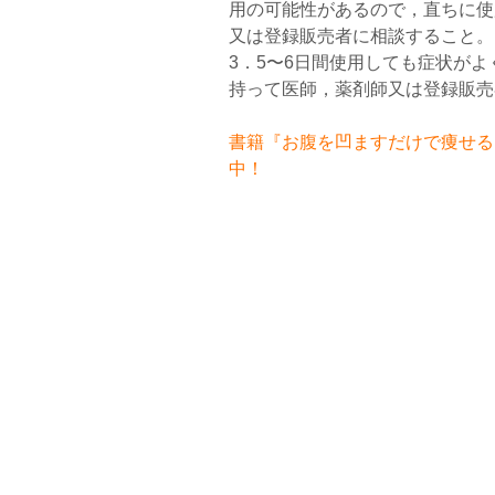
用の可能性があるので，直ちに使
又は登録販売者に相談すること。
3．5〜6日間使用しても症状が
持って医師，薬剤師又は登録販売
書籍『お腹を凹ますだけで痩せるお
中！