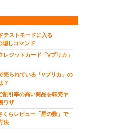
稿
ドテストモードに入る
idの隠しコマンド
クレジットカード「Vプリカ」
で売られている「Vプリカ」の
は？
onで割引率の高い商品を転売ヤ
裏ワザ
onさくらレビュー「星の数」で
方法