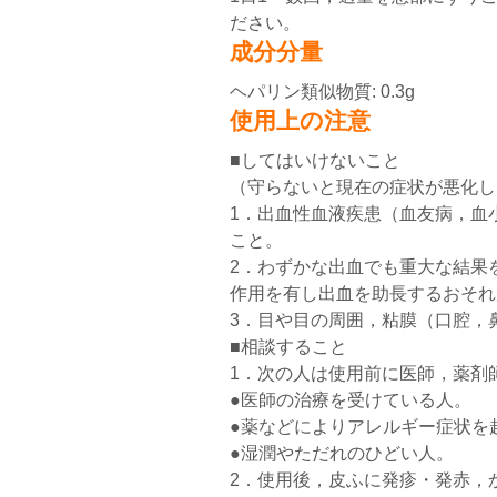
ださい。
成分分量
ヘパリン類似物質: 0.3g
使用上の注意
■してはいけないこと
（守らないと現在の症状が悪化し
1．出血性血液疾患（血友病，血
こと。
2．わずかな出血でも重大な結果
作用を有し出血を助長するおそれ
3．目や目の周囲，粘膜（口腔，
■相談すること
1．次の人は使用前に医師，薬剤
●医師の治療を受けている人。
●薬などによりアレルギー症状を
●湿潤やただれのひどい人。
2．使用後，皮ふに発疹・発赤，