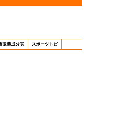
市販薬成分表
スポーツトピ