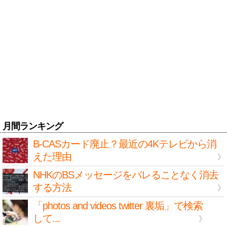
月間ランキング
B-CASカード廃止？最近の4Kテレビから消
えた理由
NHKのBSメッセージをバレることなく消去
する方法
「photos and videos twitter 裏垢」で検索
して...