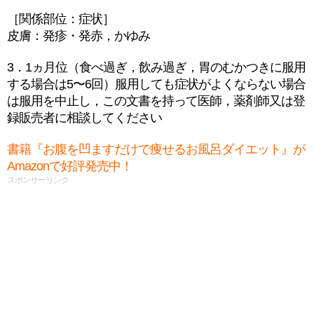
［関係部位：症状］
皮膚：発疹・発赤，かゆみ
3．1ヵ月位（食べ過ぎ，飲み過ぎ，胃のむかつきに服用
する場合は5〜6回）服用しても症状がよくならない場合
は服用を中止し，この文書を持って医師，薬剤師又は登
録販売者に相談してください
書籍『お腹を凹ますだけで痩せるお風呂ダイエット』が
Amazonで好評発売中！
スポンサーリンク