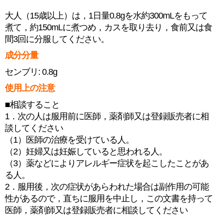
大人（15歳以上）は，1日量0.8gを水約300mLをもって
煮て，約150mLに煮つめ，カスを取り去り，食前又は食
間3回に分服してください。
成分分量
センブリ: 0.8g
使用上の注意
■相談すること
1．次の人は服用前に医師，薬剤師又は登録販売者に相
談してください
（1）医師の治療を受けている人。
（2）妊婦又は妊娠していると思われる人。
（3）薬などによりアレルギー症状を起こしたことがあ
る人。
2．服用後，次の症状があらわれた場合は副作用の可能
性があるので，直ちに服用を中止し，この文書を持って
医師，薬剤師又は登録販売者に相談してください