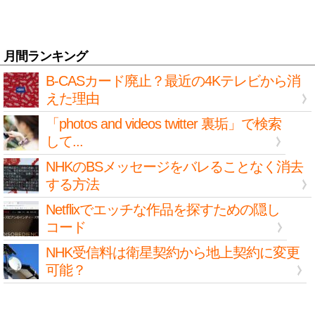
月間ランキング
B-CASカード廃止？最近の4Kテレビから消
えた理由
「photos and videos twitter 裏垢」で検索
して...
NHKのBSメッセージをバレることなく消去
する方法
Netflixでエッチな作品を探すための隠し
コード
NHK受信料は衛星契約から地上契約に変更
可能？