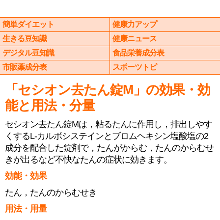
簡単ダイエット
健康力アップ
生きる豆知識
健康ニュース
デジタル豆知識
食品栄養成分表
市販薬成分表
スポーツトピ
「セシオン去たん錠M」の効果・効
能と用法・分量
セシオン去たん錠Mは，粘るたんに作用し，排出しやす
くするL-カルボシステインとブロムヘキシン塩酸塩の2
成分を配合した錠剤で，たんがからむ，たんのからむせ
きが出るなど不快なたんの症状に効きます。
効能・効果
たん，たんのからむせき
用法・用量