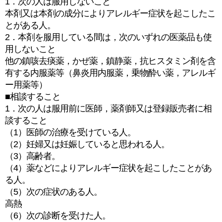
1．次の人は服用しないこと
本剤又は本剤の成分によりアレルギー症状を起こしたこ
とがある人。
2．本剤を服用している間は，次のいずれの医薬品も使
用しないこと
他の鎮咳去痰薬，かぜ薬，鎮静薬，抗ヒスタミン剤を含
有する内服薬等（鼻炎用内服薬，乗物酔い薬，アレルギ
ー用薬等）
■相談すること
1．次の人は服用前に医師，薬剤師又は登録販売者に相
談すること
（1）医師の治療を受けている人。
（2）妊婦又は妊娠していると思われる人。
（3）高齢者。
（4）薬などによりアレルギー症状を起こしたことがあ
る人。
（5）次の症状のある人。
高熱
（6）次の診断を受けた人。