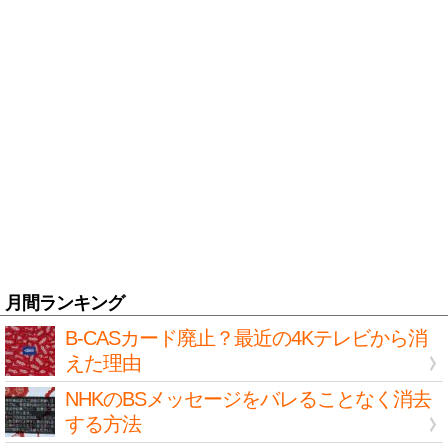
月間ランキング
B-CASカード廃止？最近の4Kテレビから消
えた理由
NHKのBSメッセージをバレることなく消去
する方法