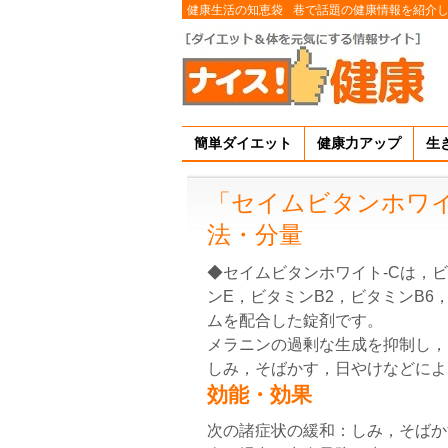
健康生活の知恵袋
巷で話題の健康情報を紹介
簡単ダイエット
健康力アップ
生
「セイムビタンホワイ
法・分量
◆セイムビタンホワイト-Cは，ビ
ンE，ビタミンB2，ビタミンB
ムを配合した錠剤です。
メラニンの過剰な生成を抑制し，
しみ，そばかす，日やけなどによ
効能・効果
次の諸症状の緩和：しみ，そばか