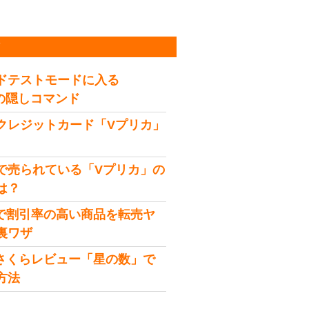
稿
ドテストモードに入る
idの隠しコマンド
クレジットカード「Vプリカ」
で売られている「Vプリカ」の
は？
onで割引率の高い商品を転売ヤ
裏ワザ
onさくらレビュー「星の数」で
方法