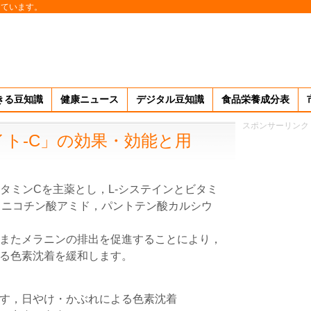
しています。
きる豆知識
健康ニュース
デジタル豆知識
食品栄養成分表
スポンサーリンク
ト-C」の効果・効能と用
タミンCを主薬とし，L-システインとビタミ
6，ニコチン酸アミド，パントテン酸カルシウ
またメラニンの排出を促進することにより，
る色素沈着を緩和します。
す，日やけ・かぶれによる色素沈着