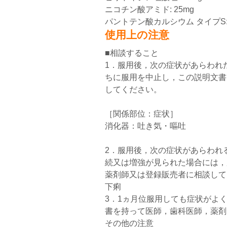
ニコチン酸アミド: 25mg
パントテン酸カルシウム タイプS: 3
使用上の注意
■相談すること
1．服用後，次の症状があらわれ
ちに服用を中止し，この説明文書
してください。
［関係部位：症状］
消化器：吐き気・嘔吐
2．服用後，次の症状があらわれ
続又は増強が見られた場合には，
薬剤師又は登録販売者に相談して
下痢
3．1ヵ月位服用しても症状がよ
書を持って医師，歯科医師，薬剤
その他の注意