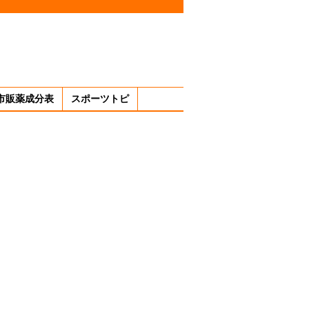
市販薬成分表
スポーツトピ