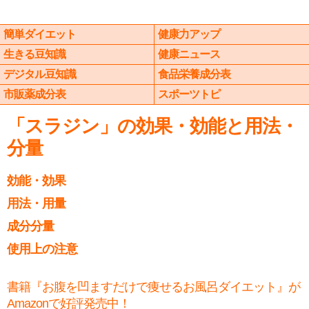
簡単ダイエット
健康力アップ
生きる豆知識
健康ニュース
デジタル豆知識
食品栄養成分表
市販薬成分表
スポーツトピ
「スラジン」の効果・効能と用法・
分量
効能・効果
用法・用量
成分分量
使用上の注意
書籍『お腹を凹ますだけで痩せるお風呂ダイエット』が
Amazonで好評発売中！