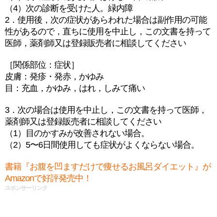
（4）次の診断を受けた人。緑内障
2．使用後，次の症状があらわれた場合は副作用の可能
性があるので，直ちに使用を中止し，この文書を持って
医師，薬剤師又は登録販売者に相談してください
［関係部位：症状］
皮膚：発疹・発赤，かゆみ
目：充血，かゆみ，はれ，しみて痛い
3．次の場合は使用を中止し，この文書を持って医師，
薬剤師又は登録販売者に相談してください
（1）目のかすみが改善されない場合。
（2）5〜6日間使用しても症状がよくならない場合。
書籍『お腹を凹ますだけで痩せるお風呂ダイエット』が
Amazonで好評発売中！
スポンサーリンク