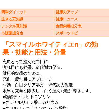
簡単ダイエット
健康力アップ
生きる豆知識
健康ニュース
デジタル豆知識
食品栄養成分表
市販薬成分表
スポーツトピ
「スマイルホワイティエn」の効
果・効能と用法・分量
充血とって澄んだ白目に
疲れ目にも効果。※代謝力促進。
健康的な瞳のために。
充血・疲れ目にアプローチ
即効 白目クリア処方＋※代謝力促進
素早く充血を除去し，白く澄んだ瞳に導きます。
●塩酸テトラヒドロゾリン
●グリチルリチン酸二カリウム
●クロルフェニラミンマレイン酸塩