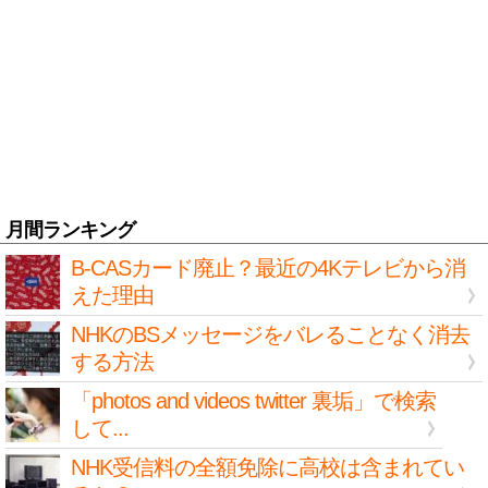
月間ランキング
B-CASカード廃止？最近の4Kテレビから消
えた理由
NHKのBSメッセージをバレることなく消去
する方法
「photos and videos twitter 裏垢」で検索
して...
NHK受信料の全額免除に高校は含まれてい