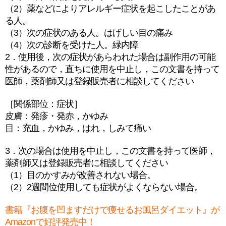
（2）薬などによりアレルギー症状を起こしたことがあ
る人。
（3）次の症状のある人。はげしい目の痛み
（4）次の診断を受けた人。緑内障
2．使用後，次の症状があらわれた場合は副作用の可能
性があるので，直ちに使用を中止し，この文書を持って
医師，薬剤師又は登録販売者に相談してください
［関係部位：症状］
皮膚：発疹・発赤，かゆみ
目：充血，かゆみ，はれ，しみて痛い
3．次の場合は使用を中止し，この文書を持って医師，
薬剤師又は登録販売者に相談してください
（1）目のかすみが改善されない場合。
（2）2週間位使用しても症状がよくならない場合。
書籍『お腹を凹ますだけで痩せるお風呂ダイエット』が
Amazonで好評発売中！