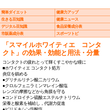
簡単ダイエット
健康力アップ
生きる豆知識
健康ニュース
デジタル豆知識
食品栄養成分表
市販薬成分表
スポーツトピ
「スマイルホワイティエ コンタ
クト」の効果・効能と用法・分量
コンタクトの疲れとって輝くすこやかな瞳に
■ホワイティエ コンタクト処方
炎症を鎮める
●グリチルリチン酸二カリウム
●クロルフェニラミンマレイン酸塩
レンズの摩擦などから角膜を守る
●コンドロイチン硫酸エステルナトリウム
栄養と酸素を補給し，代謝力促進
●ピリドキシン塩酸塩