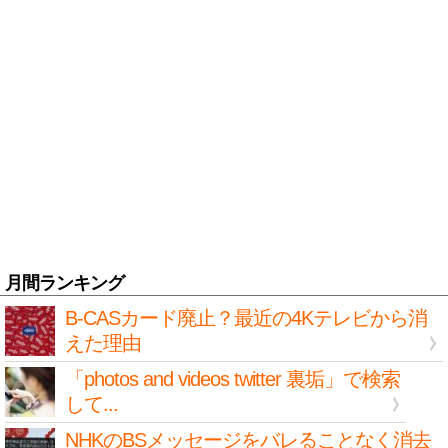
月間ランキング
B-CASカード廃止？最近の4Kテレビから消
えた理由
「photos and videos twitter 裏垢」で検索
して...
NHKのBSメッセージをバレることなく消去