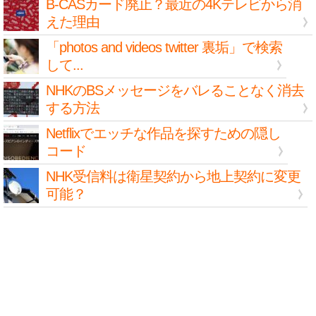
B-CASカード廃止？最近の4Kテレビから消
えた理由
「photos and videos twitter 裏垢」で検索
して...
NHKのBSメッセージをバレることなく消去
する方法
Netflixでエッチな作品を探すための隠し
コード
NHK受信料は衛星契約から地上契約に変更
可能？