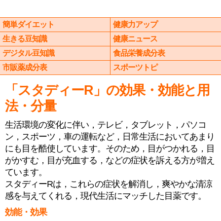
簡単ダイエット
健康力アップ
生きる豆知識
健康ニュース
デジタル豆知識
食品栄養成分表
市販薬成分表
スポーツトピ
「スタディーR」の効果・効能と用
法・分量
生活環境の変化に伴い，テレビ，タブレット，パソコ
ン，スポーツ，車の運転など，日常生活においてあまり
にも目を酷使しています。そのため，目がつかれる，目
がかすむ，目が充血する，などの症状を訴える方が増え
ています。
スタディーRは，これらの症状を解消し，爽やかな清涼
感を与えてくれる，現代生活にマッチした目薬です。
効能・効果