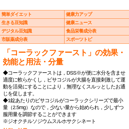
簡単ダイエット
健康力アップ
生きる豆知識
健康ニュース
デジタル豆知識
食品栄養成分表
市販薬成分表
スポーツトピ
「コーラックファースト」の効果・
効能と用法・分量
◆コーラックファーストは，DSS※が便に水分を含ませ
適度に軟らかくし，ビサコジルが大腸を直接刺激して運
動を活発にすることにより，無理なくスルッとしたお通
じを促します。
◆1錠あたりのビサコジルがコーラックシリーズで最小
量（2.5mg）なので，少ない量から始められ，少しずつ
服用量を調節することができます
※ジオクチルソジウムスルホサクシネート