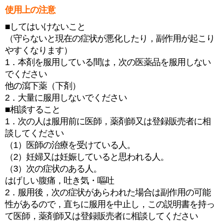
使用上の注意
■してはいけないこと
（守らないと現在の症状が悪化したり，副作用が起こり
やすくなります）
1．本剤を服用している間は，次の医薬品を服用しない
でください
他の瀉下薬（下剤）
2．大量に服用しないでください
■相談すること
1．次の人は服用前に医師，薬剤師又は登録販売者に相
談してください
（1）医師の治療を受けている人。
（2）妊婦又は妊娠していると思われる人。
（3）次の症状のある人。
はげしい腹痛，吐き気・嘔吐
2．服用後，次の症状があらわれた場合は副作用の可能
性があるので，直ちに服用を中止し，この説明書を持っ
て医師，薬剤師又は登録販売者に相談してください