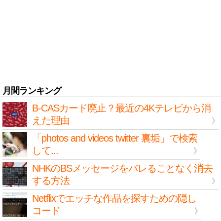
月間ランキング
B-CASカード廃止？最近の4Kテレビから消
えた理由
「photos and videos twitter 裏垢」で検索
して...
NHKのBSメッセージをバレることなく消去
する方法
Netflixでエッチな作品を探すための隠し
コード