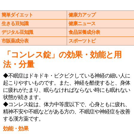
簡単ダイエット
健康力アップ
生きる豆知識
健康ニュース
デジタル豆知識
食品栄養成分表
市販薬成分表
スポーツトピ
「コンレス錠」の効果・効能と用
法・分量
◆不眠症はドキドキ・ビクビクしている神経の細い人に
起こりやすいものです。また、神経を酷使すると、身体
に疲れがたまり、眠らなければならない時にも眠れない
状態が続きます。
◆コンレス錠は、体力中等度以下で、心身ともに疲れ、
精神不安や不眠などがある方の、不眠症や神経症を改善
する漢方薬です。
効能・効果