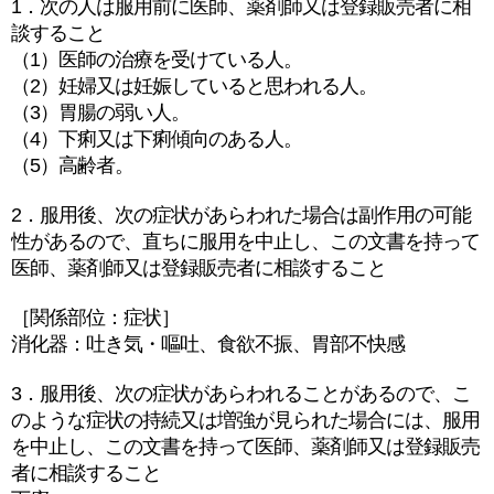
1．次の人は服用前に医師、薬剤師又は登録販売者に相
談すること
（1）医師の治療を受けている人。
（2）妊婦又は妊娠していると思われる人。
（3）胃腸の弱い人。
（4）下痢又は下痢傾向のある人。
（5）高齢者。
2．服用後、次の症状があらわれた場合は副作用の可能
性があるので、直ちに服用を中止し、この文書を持って
医師、薬剤師又は登録販売者に相談すること
［関係部位：症状］
消化器：吐き気・嘔吐、食欲不振、胃部不快感
3．服用後、次の症状があらわれることがあるので、こ
のような症状の持続又は増強が見られた場合には、服用
を中止し、この文書を持って医師、薬剤師又は登録販売
者に相談すること