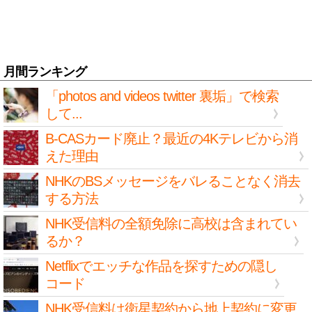
月間ランキング
「photos and videos twitter 裏垢」で検索
して...
B-CASカード廃止？最近の4Kテレビから消
えた理由
NHKのBSメッセージをバレることなく消去
する方法
NHK受信料の全額免除に高校は含まれてい
るか？
Netflixでエッチな作品を探すための隠し
コード
NHK受信料は衛星契約から地上契約に変更