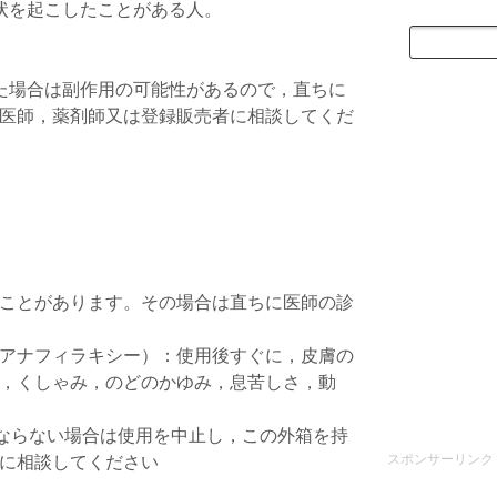
状を起こしたことがある人。
た場合は副作用の可能性があるので，直ちに
医師，薬剤師又は登録販売者に相談してくだ
ことがあります。その場合は直ちに医師の診
アナフィラキシー）：使用後すぐに，皮膚の
，くしゃみ，のどのかゆみ，息苦しさ，動
くならない場合は使用を中止し，この外箱を持
スポンサーリンク
に相談してください