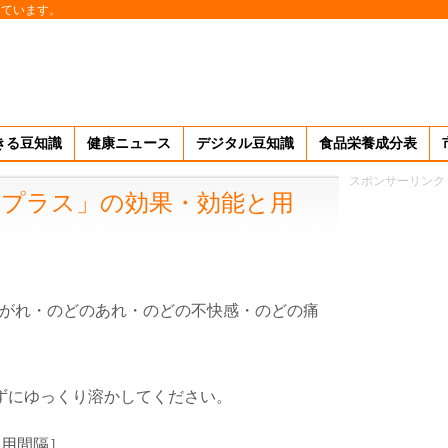
しています。
きる豆知識
健康ニュース
デジタル豆知識
食品栄養成分表
スポンサーリンク
チプラス」の効果・効能と用
がれ・のどのあれ・のどの不快感・のどの痛
ずにゆっくり溶かしてください。
使用間隔］