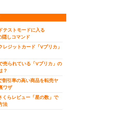
稿
ドテストモードに入る
idの隠しコマンド
クレジットカード「Vプリカ」
で売られている「Vプリカ」の
は？
onで割引率の高い商品を転売ヤ
裏ワザ
onさくらレビュー「星の数」で
方法