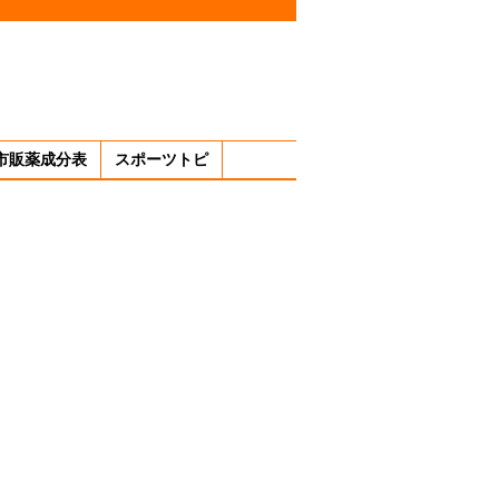
市販薬成分表
スポーツトピ