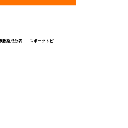
市販薬成分表
スポーツトピ