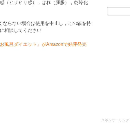
感（ヒリヒリ感），はれ（腫脹），乾燥化
よくならない場合は使用を中止し，この箱を持
に相談してください
風呂ダイエット』がAmazonで好評発売
スポンサーリンク