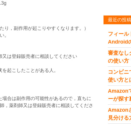
3g
最近の投
たり，副作用が起こりやすくなります。）
フィール
い。
Andro
審査なし
師又は登録販売者に相談してください
の使い方
。
状を起こしたことがある人。
コンビニ
使い方と
。
Amaz
た場合は副作用の可能性があるので，直ちに
ーが探す
師，薬剤師又は登録販売者に相談してくださ
Amaz
見分ける