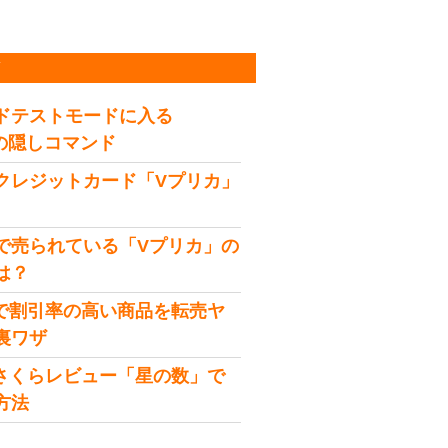
稿
ドテストモードに入る
idの隠しコマンド
クレジットカード「Vプリカ」
で売られている「Vプリカ」の
は？
onで割引率の高い商品を転売ヤ
裏ワザ
onさくらレビュー「星の数」で
方法