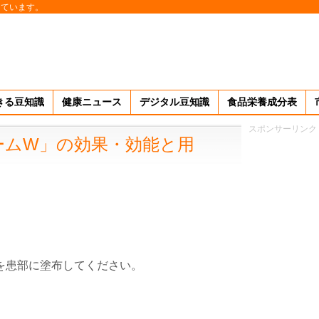
しています。
きる豆知識
健康ニュース
デジタル豆知識
食品栄養成分表
スポンサーリンク
ームW」の効果・効能と用
を患部に塗布してください。