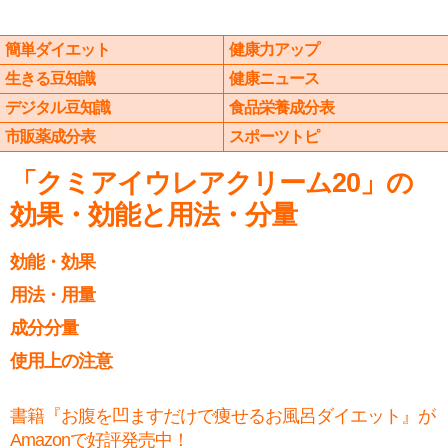
簡単ダイエット
健康力アップ
生きる豆知識
健康ニュース
デジタル豆知識
食品栄養成分表
市販薬成分表
スポーツトピ
「クミアイウレアクリーム20」の
効果・効能と用法・分量
効能・効果
用法・用量
成分分量
使用上の注意
書籍『お腹を凹ますだけで痩せるお風呂ダイエット』が
Amazonで好評発売中！