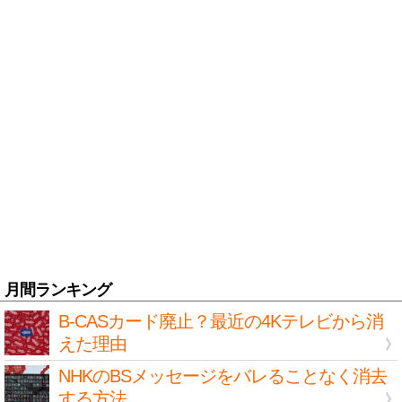
月間ランキング
B-CASカード廃止？最近の4Kテレビから消
えた理由
NHKのBSメッセージをバレることなく消去
する方法