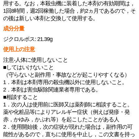
用する。なお，本殺虫機に装着した本剤の有効期間は，
1回8時間，週2回稼働した場合，約2ヵ月であるので，そ
の後は新しい本剤と交換して使用する。
成分分量
ジクロルボス: 21.39g
使用上の注意
注意-人体に使用しないこと
■してはいけないこと
（守らないと副作用・事故などが起こりやすくなる）
1．本剤は本剤専用の殺虫機以外に使用しないこと。
2．本剤は害虫駆除関連業者専用である。
■相談すること
1．次の人は使用前に医師又は薬剤師に相談すること。
薬や化粧品等によりアレルギー症状（例えば発疹・発
赤，かゆみ，かぶれ等）を起こしたことがある人
2．使用開始後，次の症状が現れた場合は，副作用の可
能性があるので，直ちに使用を中止し，この文書を持っ