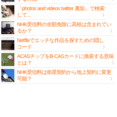
「photos and videos twitter 裏垢」で検索
して...
NHK受信料の全額免除に高校は含まれてい
るか？
Netflixでエッチな作品を探すための隠し
コード
ACASチップをB-CASカードに換装する意味
とは？
NHK受信料は衛星契約から地上契約に変更
可能？