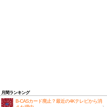
月間ランキング
B-CASカード廃止？最近の4Kテレビから消