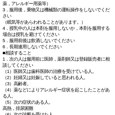
薬，アレルギー用薬等）
3．服用後，乗物又は機械類の運転操作をしないでくだ
さい
（眠気等があらわれることがあります。）
4．授乳中の人は本剤を服用しないか，本剤を服用する
場合は授乳を避けてください
5．服用前後は飲酒しないでください
6．長期連用しないでください
■相談すること
1．次の人は服用前に医師，薬剤師又は登録販売者に相
談してください
（1）医師又は歯科医師の治療を受けている人。
（2）妊婦又は妊娠していると思われる人。
（3）高齢者。
（4）薬などによりアレルギー症状を起こしたことがあ
る人。
（5）次の症状のある人。
高熱，排尿困難
（6）次の診断を受けた人。