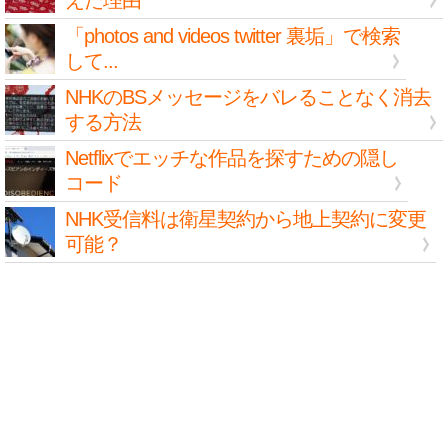
えた理由
「photos and videos twitter 裏垢」で検索
して...
NHKのBSメッセージをバレることなく消去
する方法
Netflixでエッチな作品を探すための隠し
コード
NHK受信料は衛星契約から地上契約に変更
可能？