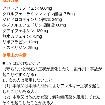
成分分量
アセトアミノフェン: 900mg
クロルフェニラミンマレイン酸塩: 7.5mg
ジヒドロコデインリン酸塩: 24mg
dl-メチルエフェドリン塩酸塩: 60mg
グアイフェネシン: 180mg
無水カフェイン: 75mg
リボフラビン: 12mg
ヘスペリジン: 25mg
使用上の注意
■してはいけないこと
（守らないと現在の症状が悪化したり，副作用・事故が
起こりやすくなる）
1．次の人は服用しないこと
（1）本剤又は本剤の成分によりアレルギー症状を起こ
したことがある人。
（2）本剤又は他のかぜ薬，解熱鎮痛薬を服用してぜん
そくを起こしたことがある人。