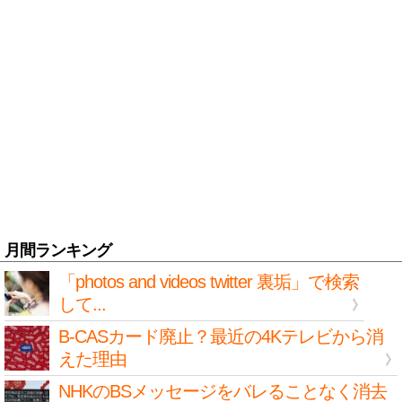
月間ランキング
「photos and videos twitter 裏垢」で検索
して...
B-CASカード廃止？最近の4Kテレビから消
えた理由
NHKのBSメッセージをバレることなく消去