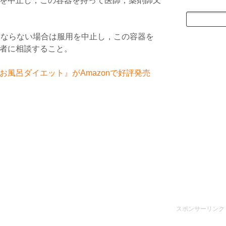
を中止し，この容器を持って医師，薬剤師又
くならない場合は服用を中止し，この容器を
者に相談すること。
風呂ダイエット』がAmazonで好評発売
スポンサーリンク