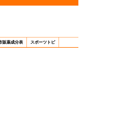
市販薬成分表
スポーツトピ