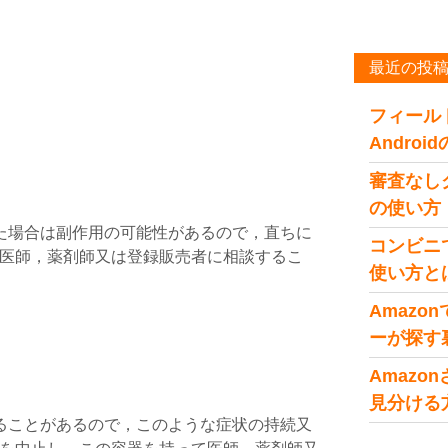
最近の投
フィール
Andro
審査なし
の使い方
た場合は副作用の可能性があるので，直ちに
コンビニ
医師，薬剤師又は登録販売者に相談するこ
使い方と
Amaz
ーが探す
Amaz
見分ける
ることがあるので，このような症状の持続又