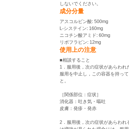
しないでください。
成分分量
アスコルビン酸: 500mg
L-システイン: 160mg
ニコチン酸アミド: 60mg
リボフラビン: 12mg
使用上の注意
■相談すること
1．服用後，次の症状があらわれ
服用を中止し，この容器を持って
と。
［関係部位：症状］
消化器：吐き気・嘔吐
皮膚：発疹・発赤
2．服用後，次の症状があらわれ