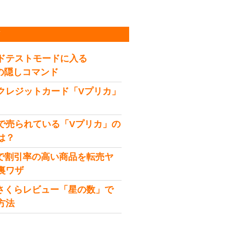
稿
ドテストモードに入る
idの隠しコマンド
クレジットカード「Vプリカ」
で売られている「Vプリカ」の
は？
onで割引率の高い商品を転売ヤ
裏ワザ
onさくらレビュー「星の数」で
方法