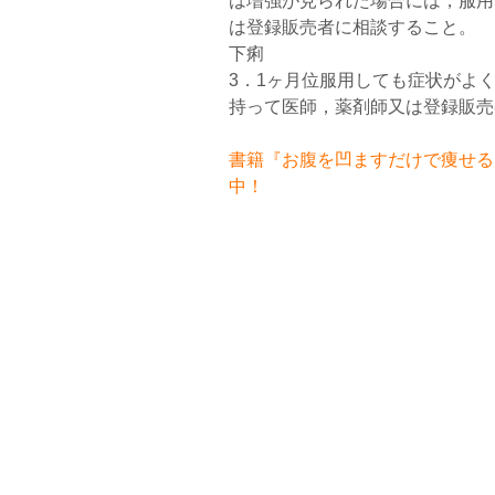
は増強が見られた場合には，服用
は登録販売者に相談すること。
下痢
3．1ヶ月位服用しても症状がよ
持って医師，薬剤師又は登録販売
書籍『お腹を凹ますだけで痩せるお
中！