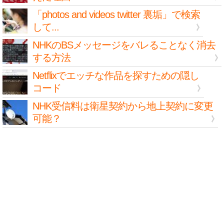
「photos and videos twitter 裏垢」で検索
して...
NHKのBSメッセージをバレることなく消去
する方法
Netflixでエッチな作品を探すための隠し
コード
NHK受信料は衛星契約から地上契約に変更
可能？