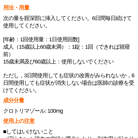
用法・用量
次の量を腟深部に挿入してください。6日間毎日続けて
使用してください。
[年齢：1回使用量：1日使用回数]
成人（15歳以上60歳未満）：1錠：1回（できれば就寝
前）
15歳未満及び60歳以上：使用しないでください
ただし，3日間使用しても症状の改善がみられないか，6
日間使用しても症状が消失しない場合は医師の診療を受
けてください。
成分分量
クロトリマゾール: 100mg
使用上の注意
■してはいけないこと