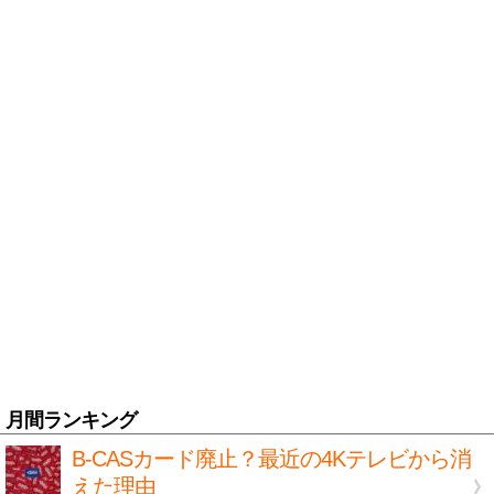
月間ランキング
B-CASカード廃止？最近の4Kテレビから消
えた理由