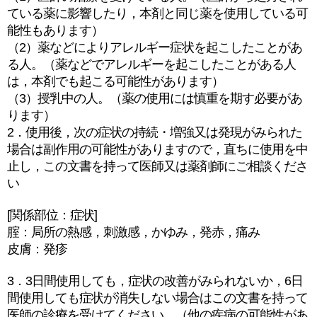
ている薬に影響したり，本剤と同じ薬を使用している可
能性もあります）
（2）薬などによりアレルギー症状を起こしたことがあ
る人。（薬などでアレルギーを起こしたことがある人
は，本剤でも起こる可能性があります）
（3）授乳中の人。（薬の使用には慎重を期す必要があ
ります）
2．使用後，次の症状の持続・増強又は発現がみられた
場合は副作用の可能性がありますので，直ちに使用を中
止し，この文書を持って医師又は薬剤師にご相談くださ
い
[関係部位：症状]
腟：局所の熱感，刺激感，かゆみ，発赤，痛み
皮膚：発疹
3．3日間使用しても，症状の改善がみられないか，6日
間使用しても症状が消失しない場合はこの文書を持って
医師の診療を受けてください。（他の疾病の可能性があ