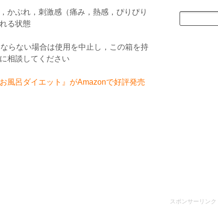
，かぶれ，刺激感（痛み，熱感，ぴりぴり
れる状態
くならない場合は使用を中止し，この箱を持
に相談してください
風呂ダイエット』がAmazonで好評発売
スポンサーリンク