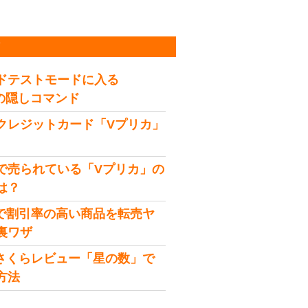
稿
ドテストモードに入る
idの隠しコマンド
クレジットカード「Vプリカ」
で売られている「Vプリカ」の
は？
onで割引率の高い商品を転売ヤ
裏ワザ
onさくらレビュー「星の数」で
方法