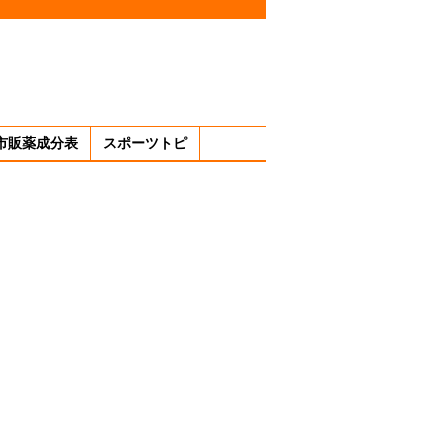
市販薬成分表
スポーツトピ