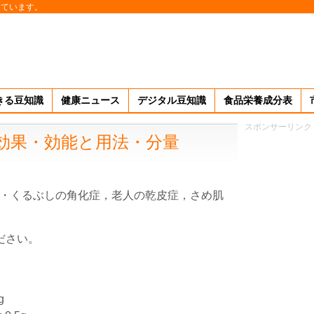
しています。
きる豆知識
健康ニュース
デジタル豆知識
食品栄養成分表
スポンサーリンク
の効果・効能と用法・分量
・くるぶしの角化症，老人の乾皮症，さめ肌
ださい。
g