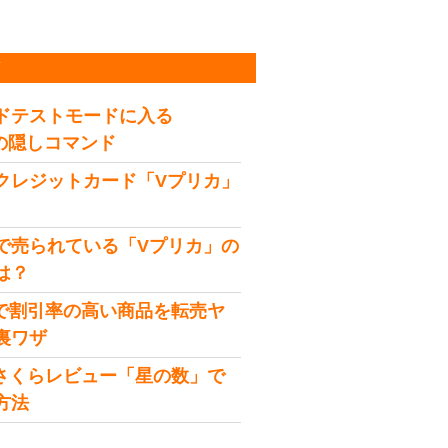
稿
ドテストモードに入る
idの隠しコマンド
クレジットカード「Vプリカ」
で売られている「Vプリカ」の
は？
onで割引率の高い商品を転売ヤ
裏ワザ
onさくらレビュー「星の数」で
方法