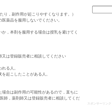
たり，副作用が起こりやすくなります。）
の医薬品を服用しないでください。
いか，本剤を服用する場合は授乳を避けてく
。
師又は登録販売者に相談してください
。
われる人。
状を起こしたことがある人。
た場合は副作用の可能性があるので，直ちに
医師，薬剤師又は登録販売者に相談してくだ
スポンサーリンク