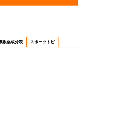
市販薬成分表
スポーツトピ