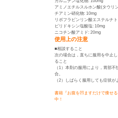
カルニチン塩化物: 100mg
アミノエチルスルホン酸(タウリン): 
チアミン硝化物: 10mg
リボフラビンリン酸エステルナトリ
ピリドキシン塩酸塩: 10mg
ニコチン酸アミド: 20mg
使用上の注意
■相談すること
次の場合は，直ちに服用を中止し
ること
（1）本剤の服用により，胃部不
合。
（2）しばらく服用しても症状が
書籍『お腹を凹ますだけで痩せるお
中！