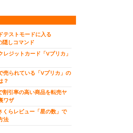
稿
ドテストモードに入る
idの隠しコマンド
クレジットカード「Vプリカ」
で売られている「Vプリカ」の
は？
onで割引率の高い商品を転売ヤ
裏ワザ
onさくらレビュー「星の数」で
方法