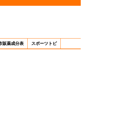
市販薬成分表
スポーツトピ