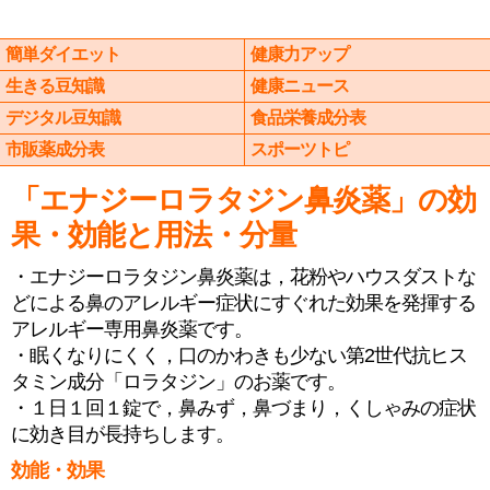
簡単ダイエット
健康力アップ
生きる豆知識
健康ニュース
デジタル豆知識
食品栄養成分表
市販薬成分表
スポーツトピ
「エナジーロラタジン鼻炎薬」の効
果・効能と用法・分量
・エナジーロラタジン鼻炎薬は，花粉やハウスダストな
どによる鼻のアレルギー症状にすぐれた効果を発揮する
アレルギー専用鼻炎薬です。
・眠くなりにくく，口のかわきも少ない第2世代抗ヒス
タミン成分「ロラタジン」のお薬です。
・１日１回１錠で，鼻みず，鼻づまり，くしゃみの症状
に効き目が長持ちします。
効能・効果