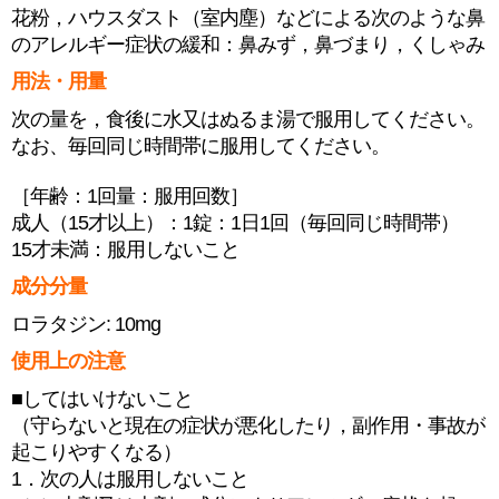
花粉，ハウスダスト（室内塵）などによる次のような鼻
のアレルギー症状の緩和：鼻みず，鼻づまり，くしゃみ
用法・用量
次の量を，食後に水又はぬるま湯で服用してください。
なお、毎回同じ時間帯に服用してください。
［年齢：1回量：服用回数］
成人（15才以上）：1錠：1日1回（毎回同じ時間帯）
15才未満：服用しないこと
成分分量
ロラタジン: 10mg
使用上の注意
■してはいけないこと
（守らないと現在の症状が悪化したり，副作用・事故が
起こりやすくなる）
1．次の人は服用しないこと