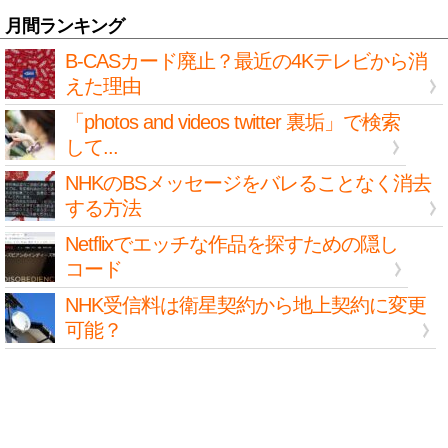
月間ランキング
B-CASカード廃止？最近の4Kテレビから消
えた理由
「photos and videos twitter 裏垢」で検索
して...
NHKのBSメッセージをバレることなく消去
する方法
Netflixでエッチな作品を探すための隠し
コード
NHK受信料は衛星契約から地上契約に変更
可能？