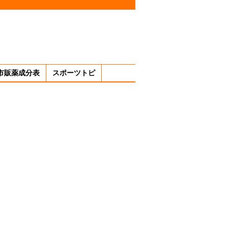
市販薬成分表
スポーツトピ