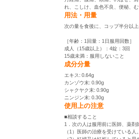
れ、こしけ、血色不良、便秘、む
用法・用量
次の量を食後に、コップ半分以上
［年齢：1回量：1日服用回数］
成人（15歳以上）：4錠：3回
15歳未満：服用しないこと
成分分量
エキス: 0.64g
カンゾウ末: 0.90g
シャクヤク末: 0.90g
ニンジン末: 0.30g
使用上の注意
■相談すること
1．次の人は服用前に医師、薬剤
（1）医師の治療を受けている人