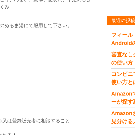
くみ
最近の投
のぬるま湯にて服用して下さい。
フィール
Andro
審査なし
の使い方
コンビニ
使い方と
Amaz
ーが探す
Amaz
師又は登録販売者に相談すること
見分ける
。