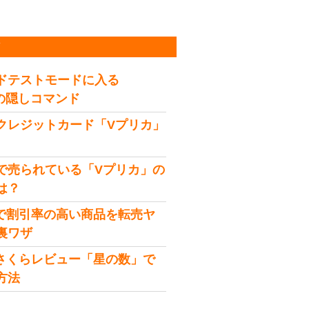
稿
ドテストモードに入る
idの隠しコマンド
クレジットカード「Vプリカ」
で売られている「Vプリカ」の
は？
onで割引率の高い商品を転売ヤ
裏ワザ
onさくらレビュー「星の数」で
方法