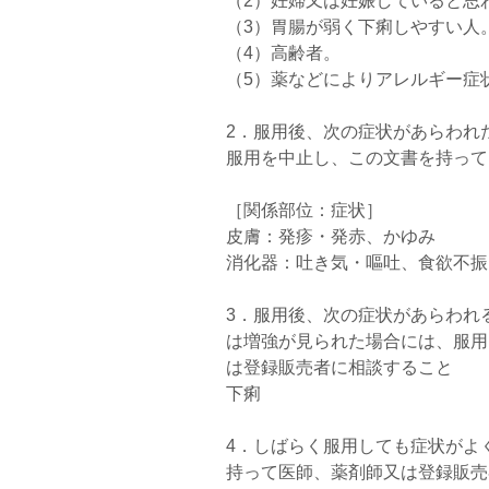
（2）妊婦又は妊娠していると思
（3）胃腸が弱く下痢しやすい人
（4）高齢者。
（5）薬などによりアレルギー症
2．服用後、次の症状があらわれ
服用を中止し、この文書を持って
［関係部位：症状］
皮膚：発疹・発赤、かゆみ
消化器：吐き気・嘔吐、食欲不振
3．服用後、次の症状があらわれ
は増強が見られた場合には、服用
は登録販売者に相談すること
下痢
4．しばらく服用しても症状がよ
持って医師、薬剤師又は登録販売