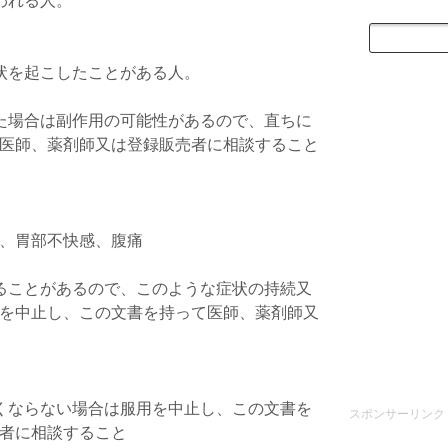
われる人。
。
状を起こしたことがある人。
た場合は副作用の可能性があるので、直ちに
医師、薬剤師又は登録販売者に相談すること
、胃部不快感、腹痛
ることがあるので、このような症状の持続又
を中止し、この文書を持って医師、薬剤師又
くならない場合は服用を中止し、この文書を
スポンサーリンク
者に相談すること