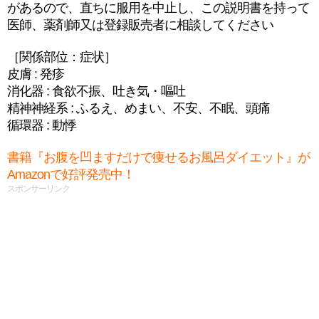
があるので、直ちに服用を中止し、この説明書を持って
医師、薬剤師又は登録販売者に相談してください
［関係部位：症状］
皮膚 : 発疹
消化器 : 食欲不振、吐き気・嘔吐
精神神経系 : ふるえ、めまい、不安、不眠、頭痛
循環器 : 動悸
書籍『お腹を凹ますだけで痩せるお風呂ダイエット』が
Amazonで好評発売中！
スポンサーリンク