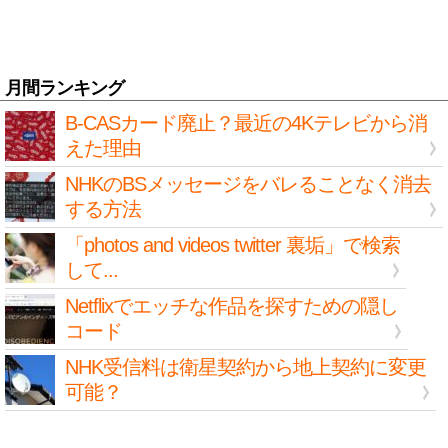
月間ランキング
B-CASカード廃止？最近の4Kテレビから消
えた理由
NHKのBSメッセージをバレることなく消去
する方法
「photos and videos twitter 裏垢」で検索
して...
Netflixでエッチな作品を探すための隠し
コード
NHK受信料は衛星契約から地上契約に変更
可能？