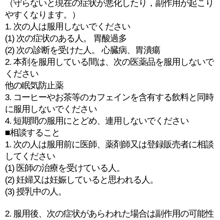
（守らないと現在の症状が悪化したり，副作用が起こり
やすくなります。）
1. 次の人は服用しないでください
(1) 次の症状のある人。 胃酸過多
(2) 次の診断を受けた人。 心臓病、胃潰瘍
2. 本剤を服用している間は、次の医薬品を服用しないで
ください
他の眠気防止薬
3. コーヒーやお茶等のカフェインを含有する飲料と同時
に服用しないでください
4. 短期間の服用にとどめ、連用しないでください
■相談すること
1. 次の人は服用前に医師、薬剤師又は登録販売者に相談
してください
(1) 医師の治療を受けている人。
(2) 妊婦又は妊娠していると思われる人。
(3) 授乳中の人。
2. 服用後、次の症状があらわれた場合は副作用の可能性