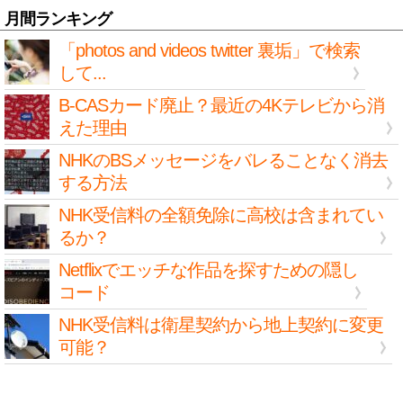
月間ランキング
「photos and videos twitter 裏垢」で検索
して...
B-CASカード廃止？最近の4Kテレビから消
えた理由
NHKのBSメッセージをバレることなく消去
する方法
NHK受信料の全額免除に高校は含まれてい
るか？
Netflixでエッチな作品を探すための隠し
コード
NHK受信料は衛星契約から地上契約に変更
可能？