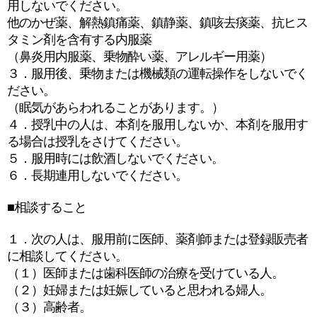
用しないでください。
他のかぜ薬、解熱鎮痛薬、鎮静薬、鎮咳去痰薬、抗ヒス
タミン剤を含有する内服薬
（鼻炎用内服薬、乗物酔い薬、アレルギー用薬）
３．服用後、乗物または機械類の運転操作をしないでく
ださい。
（眠気があらわれることがあります。）
４．授乳中の人は、本剤を服用しないか、本剤を服用す
る場合は授乳をさけてください。
５．服用時には飲酒しないでください。
６．長期連用しないでください。
■相談すること
１．次の人は、服用前に医師、薬剤師または登録販売者
に相談してください。
（１）医師または歯科医師の治療を受けている人。
（２）妊婦または妊娠していると思われる婦人。
（３）高齢者。