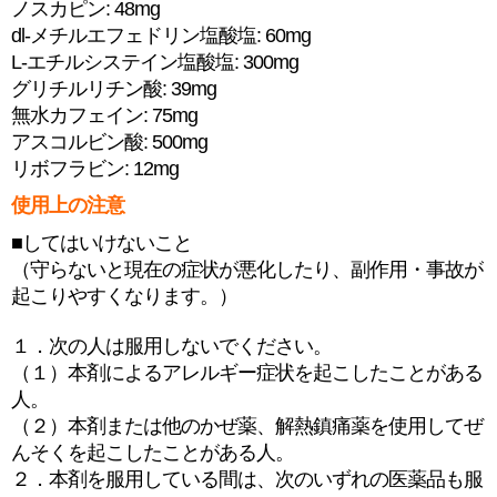
ノスカピン: 48mg
dl-メチルエフェドリン塩酸塩: 60mg
L-エチルシステイン塩酸塩: 300mg
グリチルリチン酸: 39mg
無水カフェイン: 75mg
アスコルビン酸: 500mg
リボフラビン: 12mg
使用上の注意
■してはいけないこと
（守らないと現在の症状が悪化したり、副作用・事故が
起こりやすくなります。）
１．次の人は服用しないでください。
（１）本剤によるアレルギー症状を起こしたことがある
人。
（２）本剤または他のかぜ薬、解熱鎮痛薬を使用してぜ
んそくを起こしたことがある人。
２．本剤を服用している間は、次のいずれの医薬品も服