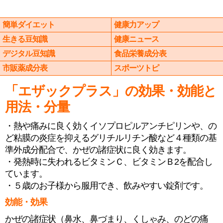
簡単ダイエット
健康力アップ
生きる豆知識
健康ニュース
デジタル豆知識
食品栄養成分表
市販薬成分表
スポーツトピ
「エザックプラス」の効果・効能と
用法・分量
・熱や痛みに良く効くイソプロピルアンチピリンや、の
ど粘膜の炎症を抑えるグリチルリチン酸など４種類の基
準外成分配合で、かぜの諸症状に良く効きます。
・発熱時に失われるビタミンＣ、ビタミンＢ2を配合し
ています。
・５歳のお子様から服用でき、飲みやすい錠剤です。
効能・効果
かぜの諸症状（鼻水、鼻づまり、くしゃみ、のどの痛