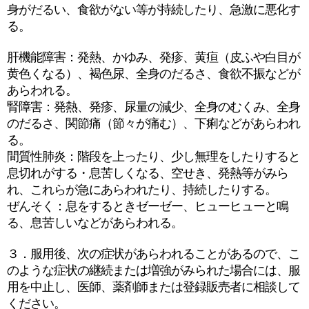
身がだるい、食欲がない等が持続したり、急激に悪化す
る。
肝機能障害：発熱、かゆみ、発疹、黄疸（皮ふや白目が
黄色くなる）、褐色尿、全身のだるさ、食欲不振などが
あらわれる。
腎障害：発熱、発疹、尿量の減少、全身のむくみ、全身
のだるさ、関節痛（節々が痛む）、下痢などがあらわれ
る。
間質性肺炎：階段を上ったり、少し無理をしたりすると
息切れがする・息苦しくなる、空せき、発熱等がみら
れ、これらが急にあらわれたり、持続したりする。
ぜんそく：息をするときゼーゼー、ヒューヒューと鳴
る、息苦しいなどがあらわれる。
３．服用後、次の症状があらわれることがあるので、こ
のような症状の継続または増強がみられた場合には、服
用を中止し、医師、薬剤師または登録販売者に相談して
ください。