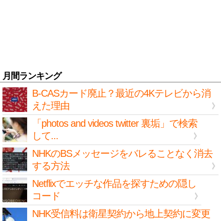
月間ランキング
B-CASカード廃止？最近の4Kテレビから消
えた理由
「photos and videos twitter 裏垢」で検索
して...
NHKのBSメッセージをバレることなく消去
する方法
Netflixでエッチな作品を探すための隠し
コード
NHK受信料は衛星契約から地上契約に変更