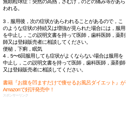
無顆粒球症：突然の高熱，さむけ，のどの痛み等があら
われる。
3．服用後，次の症状があらわれることがあるので，こ
のような症状の持続又は増強が見られた場合には，服用
を中止し，この説明文書を持って医師，歯科医師，薬剤
師又は登録販売者に相談してください。
便秘，下痢，眠気
4．5〜6回服用しても症状がよくならない場合は服用を
中止し，この説明文書を持って医師，歯科医師，薬剤師
又は登録販売者に相談してください。
書籍『お腹を凹ますだけで痩せるお風呂ダイエット』が
Amazonで好評発売中！
スポンサーリンク