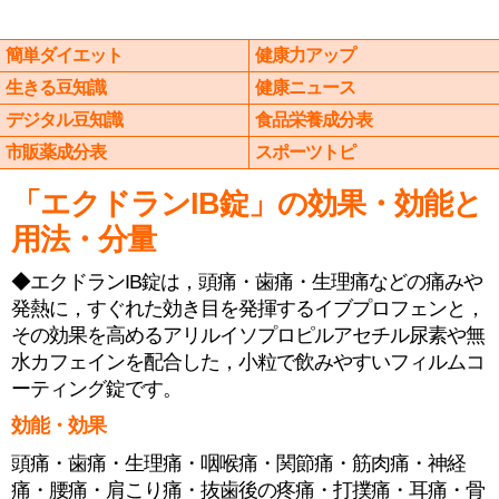
簡単ダイエット
健康力アップ
生きる豆知識
健康ニュース
デジタル豆知識
食品栄養成分表
市販薬成分表
スポーツトピ
「エクドランIB錠」の効果・効能と
用法・分量
◆エクドランIB錠は，頭痛・歯痛・生理痛などの痛みや
発熱に，すぐれた効き目を発揮するイブプロフェンと，
その効果を高めるアリルイソプロピルアセチル尿素や無
水カフェインを配合した，小粒で飲みやすいフィルムコ
ーティング錠です。
効能・効果
頭痛・歯痛・生理痛・咽喉痛・関節痛・筋肉痛・神経
痛・腰痛・肩こり痛・抜歯後の疼痛・打撲痛・耳痛・骨