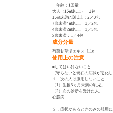
［年齢：1回量］
大人（15歳以上）：1包
15歳未満7歳以上：2／3包
7歳未満4歳以上：1／2包
4歳未満2歳以上：1／3包
2歳未満：1／4包
成分分量
芍薬甘草湯エキス: 1.1g
使用上の注意
■してはいけないこと
（守らないと現在の症状が悪化し
１．次の人は服用しないこと
（1）生後3ヵ月未満の乳児。
（2）次の診断を受けた人。
心臓病
２．症状があるときのみの服用に