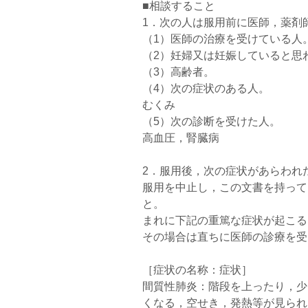
■相談すること
1．次の人は服用前に医師，薬剤
（1）医師の治療を受けている人
（2）妊婦又は妊娠していると思
（3）高齢者。
（4）次の症状のある人。
むくみ
（5）次の診断を受けた人。
高血圧，腎臓病
2．服用後，次の症状があらわれ
服用を中止し，この文書を持って
と。
まれに下記の重篤な症状が起こる
その場合は直ちに医師の診療を受
［症状の名称：症状］
間質性肺炎：階段を上ったり，少
くなる，空せき，発熱等が見られ