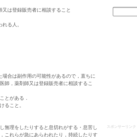
師又は登録販売者に相談すること
。
われる人。
た場合は副作用の可能性があるので，直ちに
医師，薬剤師又は登録販売者に相談するこ
ことがある．
けること。
スポンサーリンク
し無理をしたりすると息切れがする・息苦し
，これらが急にあらわれたり，持続したりす