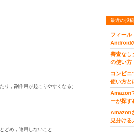
最近の投
フィール
Andro
審査なし
の使い方
コンビニ
使い方と
たり，副作用が起こりやすくなる）
Amaz
ーが探す
Amaz
見分ける
とどめ，連用しないこと