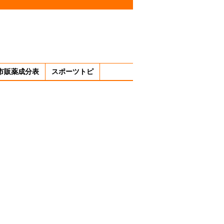
市販薬成分表
スポーツトピ