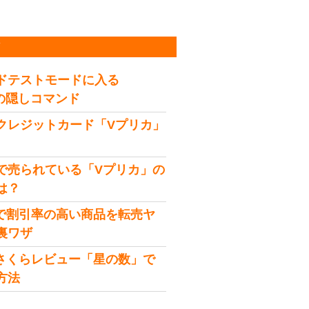
稿
ドテストモードに入る
idの隠しコマンド
クレジットカード「Vプリカ」
で売られている「Vプリカ」の
は？
onで割引率の高い商品を転売ヤ
裏ワザ
onさくらレビュー「星の数」で
方法