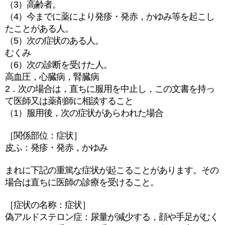
（3）高齢者。
（4）今までに薬により発疹・発赤，かゆみ等を起こし
たことがある人。
（5）次の症状のある人。
むくみ
（6）次の診断を受けた人。
高血圧，心臓病，腎臓病
2．次の場合は，直ちに服用を中止し，この文書を持っ
て医師又は薬剤師に相談すること
（1）服用後，次の症状があらわれた場合
［関係部位：症状］
皮ふ：発疹・発赤，かゆみ
まれに下記の重篤な症状が起こることがあります。その
場合は直ちに医師の診療を受けること。
［症状の名称：症状］
偽アルドステロン症：尿量が減少する，顔や手足がむく