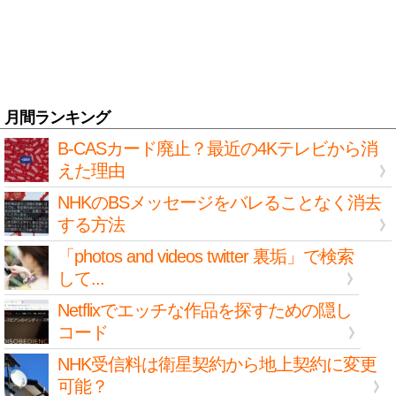
月間ランキング
B-CASカード廃止？最近の4Kテレビから消
えた理由
NHKのBSメッセージをバレることなく消去
する方法
「photos and videos twitter 裏垢」で検索
して...
Netflixでエッチな作品を探すための隠し
コード
NHK受信料は衛星契約から地上契約に変更
可能？