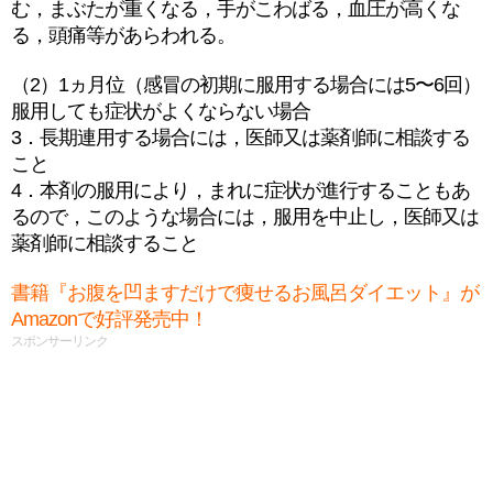
む，まぶたが重くなる，手がこわばる，血圧が高くな
る，頭痛等があらわれる。
（2）1ヵ月位（感冒の初期に服用する場合には5〜6回）
服用しても症状がよくならない場合
3．長期連用する場合には，医師又は薬剤師に相談する
こと
4．本剤の服用により，まれに症状が進行することもあ
るので，このような場合には，服用を中止し，医師又は
薬剤師に相談すること
書籍『お腹を凹ますだけで痩せるお風呂ダイエット』が
Amazonで好評発売中！
スポンサーリンク