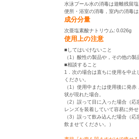
水泳プール水の消毒は遊離残留塩素
便所・浴室の消毒，室内の消毒は
成分分量
次亜塩素酸ナトリウム: 0.026g
使用上の注意
■してはいけないこと
（1）酸性の製品や，その他の製
■相談すること
1．次の場合は直ちに使用を中止
ください。
（1）使用中または使用後に発赤
状が現れた場合。
（2）誤って目に入った場合（応
レンズを装着していて容易に外せ
（3）誤って飲み込んだ場合（応
飲ませてください。）