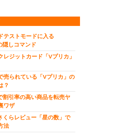
稿
ドテストモードに入る
idの隠しコマンド
クレジットカード「Vプリカ」
で売られている「Vプリカ」の
は？
onで割引率の高い商品を転売ヤ
裏ワザ
onさくらレビュー「星の数」で
方法