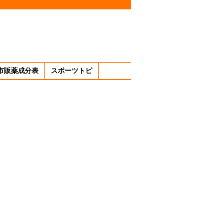
市販薬成分表
スポーツトピ