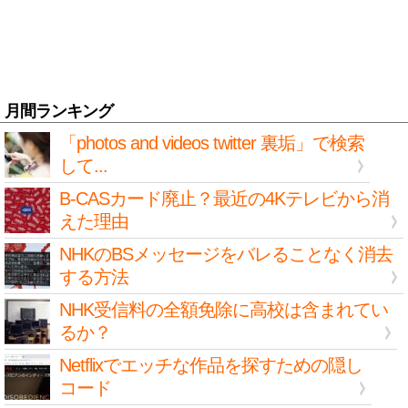
月間ランキング
「photos and videos twitter 裏垢」で検索
して...
B-CASカード廃止？最近の4Kテレビから消
えた理由
NHKのBSメッセージをバレることなく消去
する方法
NHK受信料の全額免除に高校は含まれてい
るか？
Netflixでエッチな作品を探すための隠し
コード