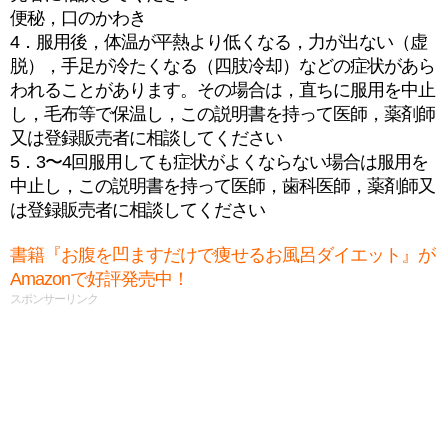
便秘，口のかわき
4．服用後，体温が平熱より低くなる，力が出ない（虚
脱），手足が冷たくなる（四肢冷却）などの症状があら
われることがあります。その場合は，直ちに服用を中止
し，毛布等で保温し，この説明書を持って医師，薬剤師
又は登録販売者に相談してください
5．3〜4回服用しても症状がよくならない場合は服用を
中止し，この説明書を持って医師，歯科医師，薬剤師又
は登録販売者に相談してください
書籍『お腹を凹ますだけで痩せるお風呂ダイエット』が
Amazonで好評発売中！
スポンサーリンク