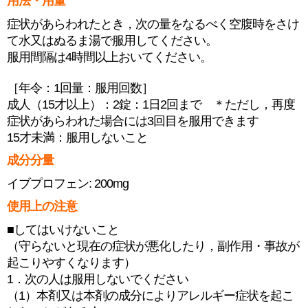
用法・用量
症状があらわれたとき，次の量をなるべく空腹時をさけ
て水又はぬるま湯で服用してください。
服用間隔は4時間以上おいてください。
［年令：1回量：服用回数］
成人（15才以上）：2錠：1日2回まで ＊ただし，再度
症状があらわれた場合には3回目を服用できます
15才未満：服用しないこと
成分分量
イブプロフェン: 200mg
使用上の注意
■してはいけないこと
（守らないと現在の症状が悪化したり，副作用・事故が
起こりやすくなります）
1．次の人は服用しないでください
（1）本剤又は本剤の成分によりアレルギー症状を起こ