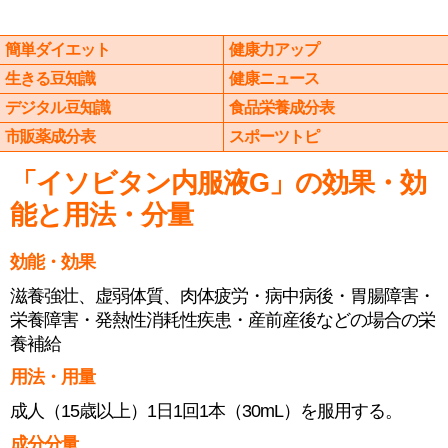
簡単ダイエット
健康力アップ
生きる豆知識
健康ニュース
デジタル豆知識
食品栄養成分表
市販薬成分表
スポーツトピ
「イソビタン内服液G」の効果・効
能と用法・分量
効能・効果
滋養強壮、虚弱体質、肉体疲労・病中病後・胃腸障害・
栄養障害・発熱性消耗性疾患・産前産後などの場合の栄
養補給
用法・用量
成人（15歳以上）1日1回1本（30mL）を服用する。
成分分量