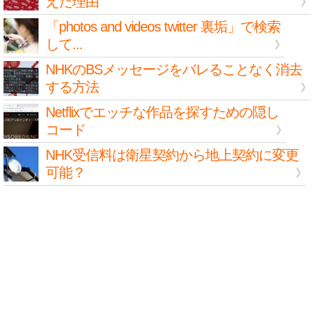
えた理由
「photos and videos twitter 裏垢」で検索
して...
NHKのBSメッセージをバレることなく消去
する方法
Netflixでエッチな作品を探すための隠し
コード
NHK受信料は衛星契約から地上契約に変更
可能？