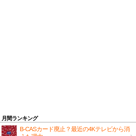
月間ランキング
B-CASカード廃止？最近の4Kテレビから消