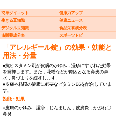
簡単ダイエット
健康力アップ
生きる豆知識
健康ニュース
デジタル豆知識
食品栄養成分表
市販薬成分表
スポーツトピ
「アレルギール錠」の効果・効能と
用法・分量
●抗ヒスタミン剤が皮膚のかゆみ，湿疹にすぐれた効果
を発揮します。また，花粉などが原因となる鼻炎の鼻
水，鼻づまりを緩和します。
●皮膚や粘膜の健康に必要なビタミンB6を配合していま
す。
効能・効果
○皮膚のかゆみ，湿疹，じんましん，皮膚炎，かぶれ〇
鼻炎