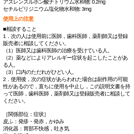
アズレンスルホン酸ナトリウム水和物: 0.2mg
セチルピリジニウム塩化物水和物: 3mg
使用上の注意
■相談すること
1．次の人は使用前に医師，歯科医師，薬剤師又は登録
販売者に相談してください。
（1）医師又は歯科医師の治療を受けている人。
（2）薬などによりアレルギー症状を起こしたことがあ
る人。
（3）口内のただれがひどい人。
2．使用後，次の症状があらわれた場合は副作用の可能
性があるので，直ちに使用を中止し，この説明文書を持
って医師，歯科医師，薬剤師又は登録販売者に相談して
ください。
［関係部位：症状］
皮ふ：発疹・発赤，かゆみ
消化器：胃部不快感，吐き気