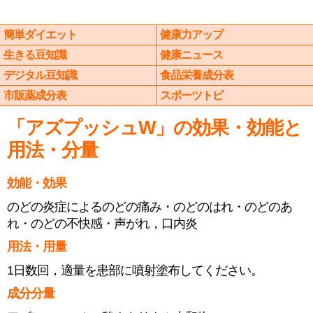
簡単ダイエット
健康力アップ
生きる豆知識
健康ニュース
デジタル豆知識
食品栄養成分表
市販薬成分表
スポーツトピ
「アズプッシュW」の効果・効能と
用法・分量
効能・効果
のどの炎症によるのどの痛み・のどのはれ・のどのあ
れ・のどの不快感・声がれ，口内炎
用法・用量
1日数回，適量を患部に噴射塗布してください。
成分分量