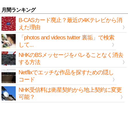
月間ランキング
B-CASカード廃止？最近の4Kテレビから消
えた理由
「photos and videos twitter 裏垢」で検索
して...
NHKのBSメッセージをバレることなく消去
する方法
Netflixでエッチな作品を探すための隠し
コード
NHK受信料は衛星契約から地上契約に変更
可能？