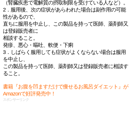
（腎臓疾患で電解質の摂取制限を受けている人など）。
2．服用後、次の症状があらわれた場合は副作用の可能
性があるので、
直ちに服用を中止し、この製品を持って医師、薬剤師又
は登録販売者に
相談すること。
発疹、悪心・嘔吐、軟便・下痢
3．しばらく服用しても症状がよくならない場合は服用
を中止し、
この製品を持って医師、薬剤師又は登録販売者に相談す
ること。
書籍『お腹を凹ますだけで痩せるお風呂ダイエット』が
Amazonで好評発売中！
スポンサーリンク