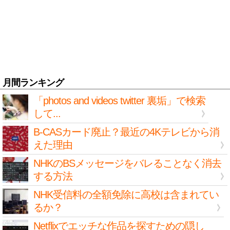
月間ランキング
「photos and videos twitter 裏垢」で検索
して...
B-CASカード廃止？最近の4Kテレビから消
えた理由
NHKのBSメッセージをバレることなく消去
する方法
NHK受信料の全額免除に高校は含まれてい
るか？
Netflixでエッチな作品を探すための隠し