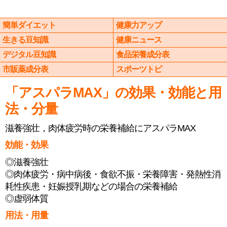
簡単ダイエット
健康力アップ
生きる豆知識
健康ニュース
デジタル豆知識
食品栄養成分表
市販薬成分表
スポーツトピ
「アスパラMAX」の効果・効能と用
法・分量
滋養強壮，肉体疲労時の栄養補給にアスパラMAX
効能・効果
◎滋養強壮
◎肉体疲労・病中病後・食欲不振・栄養障害・発熱性消
耗性疾患・妊娠授乳期などの場合の栄養補給
◎虚弱体質
用法・用量