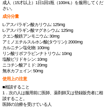
成人（15才以上）1日1回1瓶（100mL）を服用してくだ
さい。
成分分量
L-アスパラギン酸カリウム: 125mg
L-アスパラギン酸マグネシウム: 125mg
クエン酸鉄アンモニウム: 30mg
アミノエチルスルホン酸(タウリン): 2000mg
カルニチン塩化物: 100mg
リン酸リボフラビンナトリウム: 10mg
塩酸ピリドキシン: 10mg
ニコチン酸アミド: 20mg
無水カフェイン: 50mg
使用上の注意
■相談すること
1．次の人は服用前に医師、薬剤師又は登録販売者に相
談すること。
医師の治療を受けている人